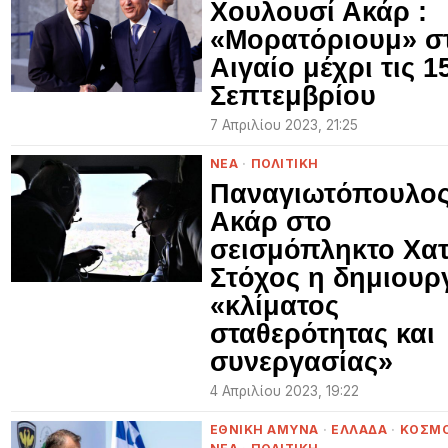
Χουλουσί Ακάρ :
«Μορατόριουμ» σ
Αιγαίο μέχρι τις 1
Σεπτεμβρίου
7 Απριλίου 2023, 21:25
ΝΕΑ
·
ΠΟΛΙΤΙΚΗ
Παναγιωτόπουλος
Ακάρ στο
σεισμόπληκτο Χατ
Στόχος η δημιουρ
«κλίματος
σταθερότητας και
συνεργασίας»
4 Απριλίου 2023, 19:22
ΕΘΝΙΚΗ ΑΜΥΝΑ
·
ΕΛΛΑΔΑ
·
ΚΟΣΜ