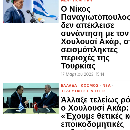
ΝΕΑ
·
ΠΟΛΙΤΙΚΗ
Ο Νίκος
Παναγιωτόπουλο
δεν απέκλεισε
συνάντηση με τον
Χουλουσί Ακάρ, σ
σεισμόπληκτες
περιοχές της
Τουρκίας
17 Μαρτίου 2023, 15:14
ΕΛΛΑΔΑ
·
ΚΟΣΜΟΣ
·
ΝΕΑ
·
ΤΕΛΕΥΤΑΙΕΣ ΕΙΔΗΣΕΙΣ
Άλλαξε τελείως ρ
ο Χουλουσί Ακάρ:
«Έχουμε θετικές κ
εποικοδομητικές