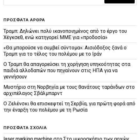
ΠΡΌΣΦΑΤΑ ΆΡΘΡΑ
Τραμπ: Δηλώνει πολύ ικανοποιημένος από το έργο του
Χέγκσεθ, ενώ κατηγορεί ΜΜΕ για «προδοσία»
«Θα μπορούσε να συμβεί σύντομα»: Αισιόδοξος ξανά ο
Τραμπ για το τέλος του πολέμου με το Ιράν
Ο Τραμπ θα απαγορεύσει τη χορήγηση υπηκοότητας στα
παιδιά αλλοδαπών που πηγαίνουν στις ΗΠΑ για να
γεννήσουν
Μυστήριο στη Νορβηγία με τους θανάτους ταράνδων στο
αρχιπέλαγος Σβάλμπαρντ
Ο Ζελένσκι θα επισκεφτεί τη Σερβία, για πρώτη φορά από
την έναρξη του πολέμου με τη Ρωσία
ΠΡΌΣΦΑΤΑ ΣΧΌΛΙΑ
laser marking machine
στο
Στο μικροσκόπιο των αρχών