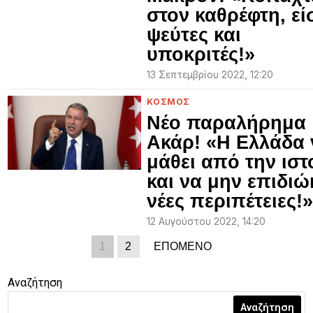
στον καθρέφτη, εί
ψεύτες και
υποκριτές!»
13 Σεπτεμβρίου 2022, 12:20
ΚΟΣΜΟΣ
Νέο παραλήρημα
Ακάρ! «Η Ελλάδα 
μάθει από την ιστ
και να μην επιδιώ
νέες περιπέτειες!»
12 Αυγούστου 2022, 14:20
1
2
ΕΠΟΜΕΝΟ
Αναζήτηση
Αναζήτηση