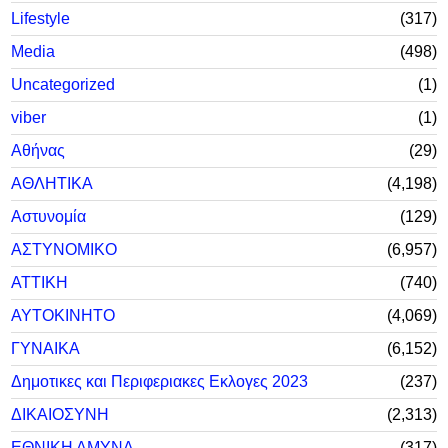
Lifestyle
317
Media
498
Uncategorized
1
viber
1
Αθήνας
29
ΑΘΛΗΤΙΚΑ
4,198
Αστυνομία
129
ΑΣΤΥΝΟΜΙΚΟ
6,957
ΑΤΤΙΚΗ
740
ΑΥΤΟΚΙΝΗΤΟ
4,069
ΓΥΝΑΙΚΑ
6,152
Δημοτικες και Περιφεριακες Εκλογες 2023
237
ΔΙΚΑΙΟΣΥΝΗ
2,313
ΕΘΝΙΚΗ ΑΜΥΝΑ
317