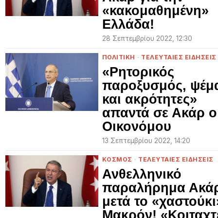
«κακομαθημένη»
Ελλάδα!
28 Σεπτεμβρίου 2022, 12:30
ΠΟΛΙΤΙΚΗ
·
ΤΕΛΕΥΤΑΙΕΣ ΕΙΔΗΣΕΙΣ
«Ρητορικός
παροξυσμός, ψέμ
και ακρότητες»
απαντά σε Ακάρ ο
Οικονόμου
13 Σεπτεμβρίου 2022, 14:20
ΚΟΣΜΟΣ
·
ΤΕΛΕΥΤΑΙΕΣ ΕΙΔΗΣΕΙΣ
Ανθελληνικό
παραλήρημα Ακά
μετά το «χαστούκι
Μακρόν! «Κοιταχτ