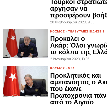
Τούρκοι στρατιώτ
άργησαν να
προσφέρουν βοήθ
20 Φεβρουαρίου 2023, 9:55
ΚΟΣΜΟΣ
·
ΤΕΛΕΥΤΑΙΕΣ ΕΙΔΗΣΕΙΣ
Προκαλεί ο
Ακάρ: Όλοι γνωρί
τα κόλπα της Ελλ
2 Ιανουαρίου 2023, 13:05
ΚΟΣΜΟΣ
·
ΝΕΑ
Προκλητικός και
αμετανόητος ο Ακ
που έκανε
Πρωτοχρονιά πά
από το Αιγαίο