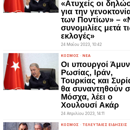
«Ατυχείς οι δηλώσ
για την γενοκτονί
των Ποντίων» – «
συνομιλίες μετά τι
εκλογές»
24 Μαΐου 2023, 10:42
ΚΟΣΜΟΣ
·
ΝΕΑ
Οι υπουργοί Άμυ
Ρωσίας, Ιράν,
Τουρκίας και Συρί
θα συναντηθούν σ
Μόσχα, λέει ο
Χουλουσί Ακάρ
24 Απριλίου 2023, 14:11
ΚΟΣΜΟΣ
·
ΤΕΛΕΥΤΑΙΕΣ ΕΙΔΗΣΕΙΣ