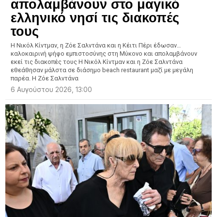
απολαμβάνουν στο μαγικό
ελληνικό νησί τις διακοπές
τους
Η Νικόλ Κίντμαν, η Ζόε Σαλντάνα και η Κέιτι Πέρι έδωσαν…
καλοκαιρινή ψήφο εμπιστοσύνης στη Μύκονο και απολαμβάνουν
εκεί τις διακοπές τους Η Νικόλ Κίντμαν και η Ζόε Σαλντάνα
εθεάθησαν μάλστα σε διάσημο beach restaurant μαζί με μεγάλη
παρέα. Η Ζόε Σαλντάνα
6 Αυγούστου 2026, 13:00