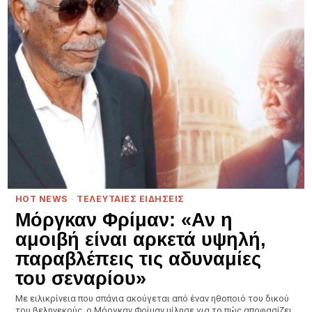
HOT NEWS
·
ΤΕΛΕΥΤΑΙΕΣ ΕΙΔΗΣΕΙΣ
Μόργκαν Φρίμαν: «Αν η
αμοιβή είναι αρκετά υψηλή,
παραβλέπεις τις αδυναμίες
του σεναρίου»
Με ειλικρίνεια που σπάνια ακούγεται από έναν ηθοποιό του δικού
του βεληνεκούς, ο Μόργκαν Φρίμαν μίλησε για το πώς αποφασίζει