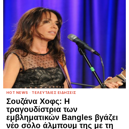
HOT NEWS
·
ΤΕΛΕΥΤΑΙΕΣ ΕΙΔΗΣΕΙΣ
Σουζάνα Χοφς: Η
τραγουδίστρια των
εμβληματικών Bangles βγάζει
νέο σόλο άλμπουμ της με τη