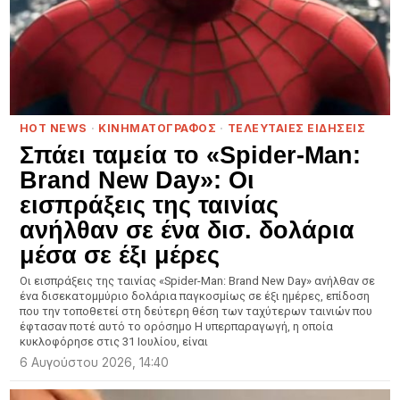
HOT NEWS
·
ΚΙΝΗΜΑΤΟΓΡΑΦΟΣ
·
ΤΕΛΕΥΤΑΙΕΣ ΕΙΔΗΣΕΙΣ
Σπάει ταμεία το «Spider-Man:
Brand New Day»: Οι
εισπράξεις της ταινίας
ανήλθαν σε ένα δισ. δολάρια
μέσα σε έξι μέρες
Οι εισπράξεις της ταινίας «Spider-Man: Brand New Day» ανήλθαν σε
ένα δισεκατομμύριο δολάρια παγκοσμίως σε έξι ημέρες, επίδοση
που την τοποθετεί στη δεύτερη θέση των ταχύτερων ταινιών που
έφτασαν ποτέ αυτό το ορόσημο Η υπερπαραγωγή, η οποία
κυκλοφόρησε στις 31 Ιουλίου, είναι
6 Αυγούστου 2026, 14:40