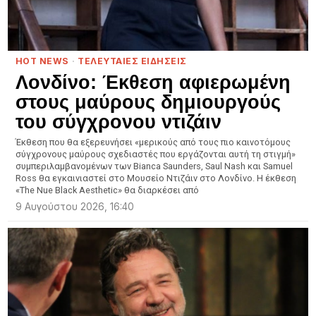
HOT NEWS
·
ΤΕΛΕΥΤΑΙΕΣ ΕΙΔΗΣΕΙΣ
Λονδίνο: Έκθεση αφιερωμένη
στους μαύρους δημιουργούς
του σύγχρονου ντιζάιν
Έκθεση που θα εξερευνήσει «μερικούς από τους πιο καινοτόμους
σύγχρονους μαύρους σχεδιαστές που εργάζονται αυτή τη στιγμή»
συμπεριλαμβανομένων των Bianca Saunders, Saul Nash και Samuel
Ross θα εγκαινιαστεί στο Μουσείο Ντιζάιν στο Λονδίνο. Η έκθεση
«The Nue Black Aesthetic» θα διαρκέσει από
9 Αυγούστου 2026, 16:40