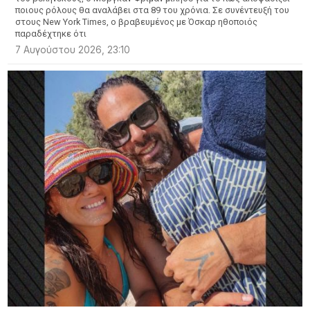
ποιους ρόλους θα αναλάβει στα 89 του χρόνια. Σε συνέντευξή του
στους New York Times, ο βραβευμένος με Όσκαρ ηθοποιός
παραδέχτηκε ότι
7 Αυγούστου 2026, 23:10