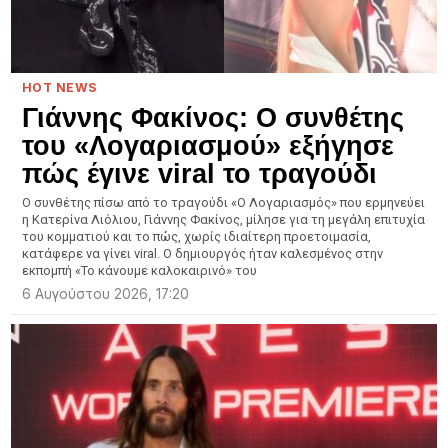
HOT NEWS
Γιάννης Φακίνος: Ο συνθέτης
του «Λογαριασμού» εξήγησε
πώς έγινε viral το τραγούδι
Ο συνθέτης πίσω από το τραγούδι «Ο Λογαριασμός» που ερμηνεύει
η Κατερίνα Λιόλιου, Γιάννης Φακίνος, μίλησε για τη μεγάλη επιτυχία
του κομματιού και το πώς, χωρίς ιδιαίτερη προετοιμασία,
κατάφερε να γίνει viral. Ο δημιουργός ήταν καλεσμένος στην
εκπομπή «Το κάνουμε καλοκαιρινό» του
6 Αυγούστου 2026, 17:20