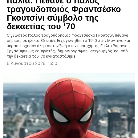
Ιταλία: Πέθανε ο Ιταλός
τραγουδοποιός Φραντσέσκο
Γκουτσίνι σύμβολο της
δεκαετίας του ’70
Ο γνωστός Ιταλός τραγουδοποιός Φραντσέσκο Γκουτσίνι πέθανε
σήμερα, σε ηλικία 86 ετών. Ειχε γεννηθεί το 1940 στην Μόντενα και
πέρασε σχεδόν όλη του την ζωή στην περιοχή της Εμίλια Ρομάνια.
Εργάσθηκε ως καθηγητής, δημοσιογράφος, στιχουργός και από
την δεκαετία του ’70 εγκαταστάθηκε
6 Αυγούστου 2026, 15:10