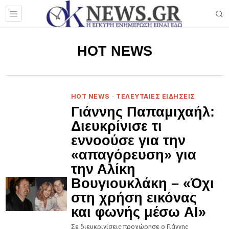
HOT NEWS
HOT NEWS
·
ΤΕΛΕΥΤΑΙΕΣ ΕΙΔΗΣΕΙΣ
Γιάννης Παπαμιχαήλ:
Διευκρίνισε τι
εννοούσε για την
«απαγόρευση» για
την Αλίκη
Βουγιουκλάκη – «Όχι
στη χρήση εικόνας
και φωνής μέσω AI»
Σε διευκρινίσεις προχώρησε ο Γιάννης