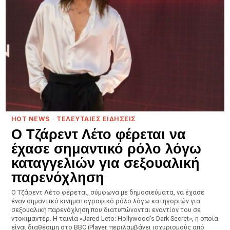
HOT NEWS
·
ΤΕΛΕΥΤΑΙΕΣ ΕΙΔΗΣΕΙΣ
Ο Τζάρεντ Λέτο φέρεται να
έχασε σημαντικό ρόλο λόγω
καταγγελιών για σεξουαλική
παρενόχληση
Ο Τζάρεντ Λέτο φέρεται, σύμφωνα με δημοσιεύματα, να έχασε
έναν σημαντικό κινηματογραφικό ρόλο λόγω κατηγοριών για
σεξουαλική παρενόχληση που διατυπώνονται εναντίον του σε
ντοκιμαντέρ. Η ταινία «Jared Leto: Hollywood’s Dark Secret», η οποία
είναι διαθέσιμη στο BBC iPlayer, περιλαμβάνει ισχυρισμούς από