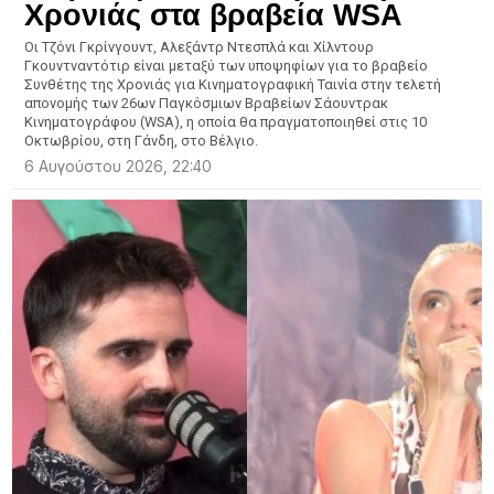
Χρονιάς στα βραβεία WSA
Οι Τζόνι Γκρίνγουντ, Αλεξάντρ Ντεσπλά και Χίλντουρ
Γκουντναντότιρ είναι μεταξύ των υποψηφίων για το βραβείο
Συνθέτης της Χρονιάς για Κινηματογραφική Ταινία στην τελετή
απονομής των 26ων Παγκόσμιων Βραβείων Σάουντρακ
Κινηματογράφου (WSA), η οποία θα πραγματοποιηθεί στις 10
Οκτωβρίου, στη Γάνδη, στο Βέλγιο.
6 Αυγούστου 2026, 22:40