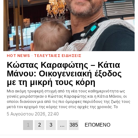
HOT NEWS
·
ΤΕΛΕΥΤΑΙΕΣ ΕΙΔΗΣΕΙΣ
Κώστας Καραφώτης – Κάτια
Μάνου: Οικογενειακή έξοδος
με τη μικρή τους κόρη
Μια ακόμη τρυφερή στιγμή από τη νέα τους καθημερινότητα ως
γονείς μοιράστηκαν ο Κώστας Καραφώτης και η Κάτια Μάνου, οι
οποίοι διανύουν μια από τις πιο όμορφες περιόδους της ζωής τους
μετά τον ερχομό της κόρης τους στις αρχές της χρονιάς. Το
5 Αυγούστου 2026, 22:40
1
2
3
…
385
ΕΠΟΜΕΝΟ