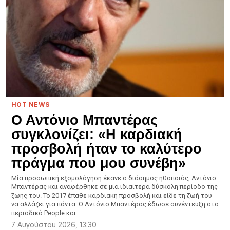
HOT NEWS
Ο Αντόνιο Μπαντέρας
συγκλονίζει: «Η καρδιακή
προσβολή ήταν το καλύτερο
πράγμα που μου συνέβη»
Μία προσωπική εξομολόγηση έκανε ο διάσημος ηθοποιός, Αντόνιο
Μπαντέρας και αναφέρθηκε σε μία ιδιαίτερα δύσκολη περίοδο της
ζωής του. Το 2017 έπαθε καρδιακή προσβολή και είδε τη ζωή του
να αλλάζει για πάντα. Ο Αντόνιο Μπαντέρας έδωσε συνέντευξη στο
περιοδικό People και
7 Αυγούστου 2026, 13:30