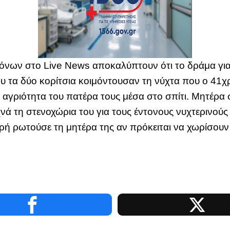
τόνων στο Live News αποκαλύπτουν ότι το δράμα για 
υ τα δύο κορίτσια κοιμόντουσαν τη νύχτα που ο 41χ
 αγριότητα του πατέρα τους μέσα στο σπίτι. Μητέρα
χνά τη στενοχώρια του για τους έντονους νυχτερινού
ικρή ρωτούσε τη μητέρα της αν πρόκειται να χωρίσουν