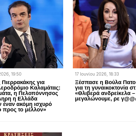
2026, 19:50
17 Ιουνίου 2026, 18:33
 Πιερρακάκης για
Ξέσπασε η Βούλα Πατο
Αεροδρόμιο Καλαμάτας:
για τη γυναικοκτονία σ
μάτα, η Πελοπόννησος
«Θλιβερά ανδρείκελα – 
ληρη η Ελλάδα
μεγαλώνουμε, ρε γ@@
 έναν ακόμη ισχυρό
 προς το μέλλον»