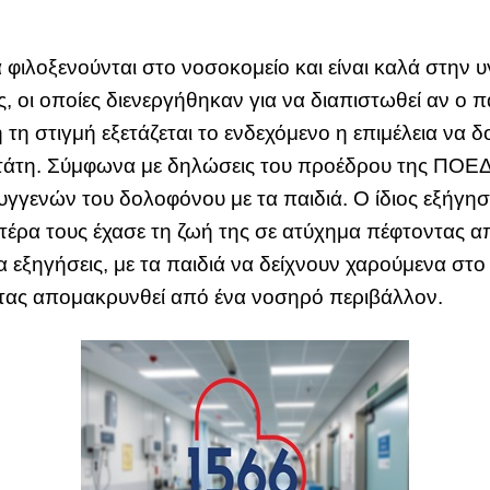
 φιλοξενούνται στο νοσοκομείο και είναι καλά στην 
υς, οι οποίες διενεργήθηκαν για να διαπιστωθεί αν ο 
 τη στιγμή εξετάζεται το ενδεχόμενο η επιμέλεια να δο
άτη. Σύμφωνα με δηλώσεις του προέδρου της ΠΟΕΔΗ
υγγενών του δολοφόνου με τα παιδιά. Ο ίδιος εξήγησ
τέρα τους έχασε τη ζωή της σε ατύχημα πέφτοντας απ
α εξηγήσεις, με τα παιδιά να δείχνουν χαρούμενα στο
οντας απομακρυνθεί από ένα νοσηρό περιβάλλον.