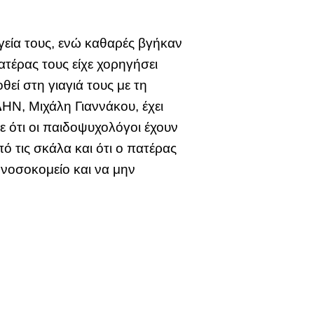
υγεία τους, ενώ καθαρές βγήκαν
πατέρας τους είχε χορηγήσει
θεί στη γιαγιά τους με τη
Ν, Μιχάλη Γιαννάκου, έχει
ε ότι οι παιδοψυχολόγοι έχουν
ό τις σκάλα και ότι ο πατέρας
 νοσοκομείο και να μην