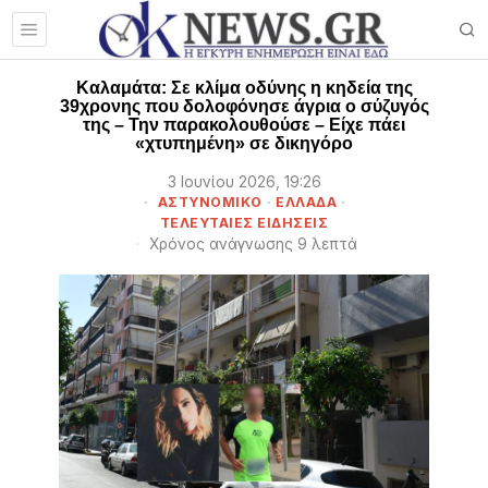
Καλαμάτα: Σε κλίμα οδύνης η κηδεία της
39χρονης που δολοφόνησε άγρια ο σύζυγός
της – Την παρακολουθούσε – Είχε πάει
«χτυπημένη» σε δικηγόρο
3 Ιουνίου 2026, 19:26
ΑΣΤΥΝΟΜΙΚΟ
·
ΕΛΛΑΔΑ
·
ΤΕΛΕΥΤΑΙΕΣ ΕΙΔΗΣΕΙΣ
Χρόνος ανάγνωσης 9 λεπτά