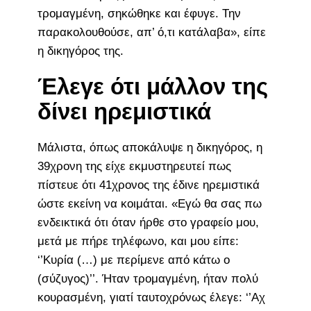
τρομαγμένη, σηκώθηκε και έφυγε. Την
παρακολουθούσε, απ’ ό,τι κατάλαβα», είπε
η δικηγόρος της.
Έλεγε ότι μάλλον της
δίνει ηρεμιστικά
Μάλιστα, όπως αποκάλυψε η δικηγόρος, η
39χρονη της είχε εκμυστηρευτεί πως
πίστευε ότι 41χρονος της έδινε ηρεμιστικά
ώστε εκείνη να κοιμάται. «Εγώ θα σας πω
ενδεικτικά ότι όταν ήρθε στο γραφείο μου,
μετά με πήρε τηλέφωνο, και μου είπε:
‘’Κυρία (…) με περίμενε από κάτω ο
(σύζυγος)’’. Ήταν τρομαγμένη, ήταν πολύ
κουρασμένη, γιατί ταυτοχρόνως έλεγε: ‘’Αχ