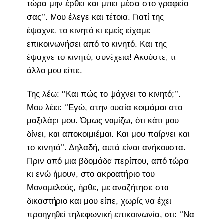
τώρα μην έρθει και μπει μέσα στο γραφείο
σας’’. Μου έλεγε και τέτοια. Γιατί της
έψαχνε, το κινητό κι εμείς είχαμε
επικοινωνήσει από το κινητό. Και της
έψαχνε το κινητό, συνέχεια! Ακούστε, τι
άλλο μου είπε.
Της λέω: ‘’Και πώς το ψάχνει το κινητό;’’.
Μου λέει: ‘’Εγώ, στην ουσία κοιμάμαι στο
μαξιλάρι μου. Όμως νομίζω, ότι κάτι μου
δίνει, και αποκοιμιέμαι. Και μου παίρνει και
το κινητό’’. Δηλαδή, αυτά είναι ανήκουστα.
Πριν από μια βδομάδα περίπου, από τώρα
κι ενώ ήμουν, στο ακροατήριο του
Μονομελούς, ήρθε, με αναζήτησε στο
δικαστήριο και μου είπε, χωρίς να έχει
προηγηθεί τηλεφωνική επικοινωνία, ότι: ‘’Να