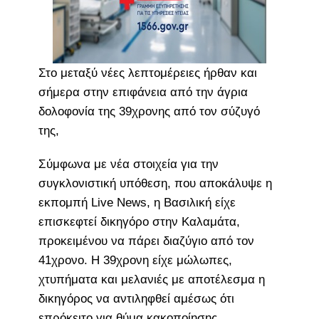
Στο μεταξύ νέες λεπτομέρειες ήρθαν και
σήμερα στην επιφάνεια από την άγρια
δολοφονία της 39χρονης από τον σύζυγό
της,
Σύμφωνα με νέα στοιχεία για την
συγκλονιστική υπόθεση, που αποκάλυψε η
εκπομπή Live News, η Βασιλική είχε
επισκεφτεί δικηγόρο στην Καλαμάτα,
προκειμένου να πάρει διαζύγιο από τον
41χρονο. Η 39χρονη είχε μώλωπες,
χτυπήματα και μελανιές με αποτέλεσμα η
δικηγόρος να αντιληφθεί αμέσως ότι
επρόκειτο για θύμα κακοποίησης.