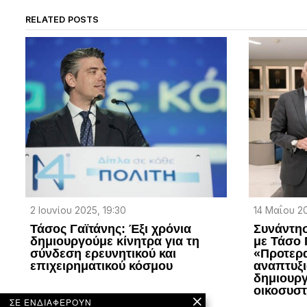
RELATED POSTS
2 Ιουνίου 2025, 19:30
14 Μαΐου 20
Τάσος Γαϊτάνης: Έξι χρόνια
Συνάντη
δημιουργούμε κίνητρα για τη
με Τάσο 
σύνδεση ερευνητικού και
«Προτερα
επιχειρηματικού κόσμου
αναπτυξι
δημιουργ
οικοσυστ
ΣΕ ΕΝΔΙΑΦΕΡΟΥΝ