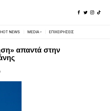
HOT NEWS
MEDIA
ΕΠΙΧΕΙΡΉΣΕΙΣ
νηση» απαντά στην
τάνης
ά