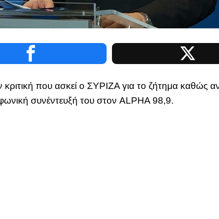
ην κριτική που ασκεί ο ΣΥΡΙΖΑ για το ζήτημα καθώ
οφωνική συνέντευξή του στον ALPHA 98,9.