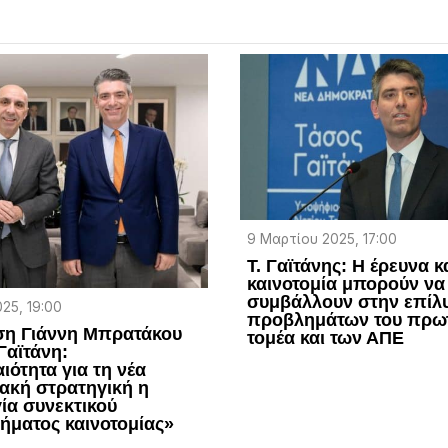
9 Μαρτίου 2025, 17:00
Τ. Γαϊτάνης: Η έρευνα κ
καινοτομία μπορούν να
συμβάλλουν στην επίλ
25, 19:00
προβλημάτων του πρω
ση Γιάννη Μπρατάκου
τομέα και των ΑΠΕ
Γαϊτάνη:
ιότητα για τη νέα
ακή στρατηγική η
ία συνεκτικού
ήματος καινοτομίας»