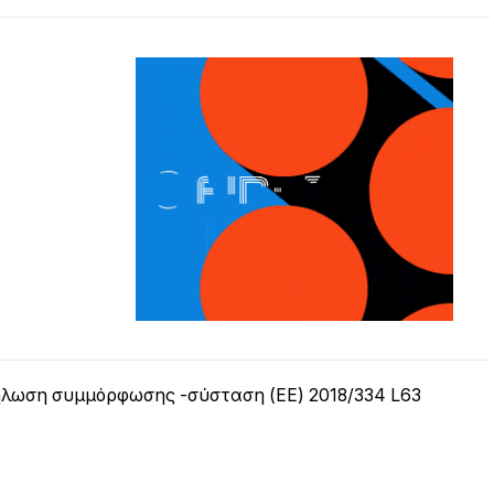
λωση συμμόρφωσης -σύσταση (ΕΕ) 2018/334 L63