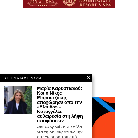
ΣΕ ΕΝΔΙΑΦΕΡΟΥΝ
Μαρία Καρυστιανού:
Και ο Νίκος
Μπρουτζάκης
αποχώρησε από την
«Ελπίδα» –
Καταγγέλλει
αυθαιρεσία στη λήψη
αποφάσεων
«Φυλλοροεί» η «Ελπίδα
για τη Δημοκρατία»! Την
αποχώρησή του από