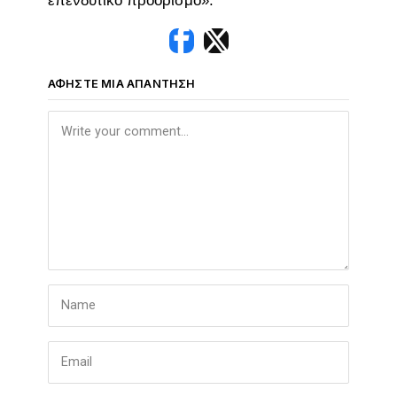
επενδυτικό προορισμό».
ΑΦΉΣΤΕ ΜΙΑ ΑΠΆΝΤΗΣΗ