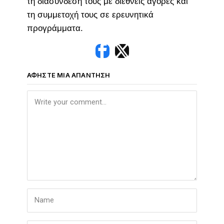
τη διασύνδεση τους με διεθνείς αγορές και
τη συμμετοχή τους σε ερευνητικά
προγράμματα.
ΑΦΉΣΤΕ ΜΙΑ ΑΠΆΝΤΗΣΗ