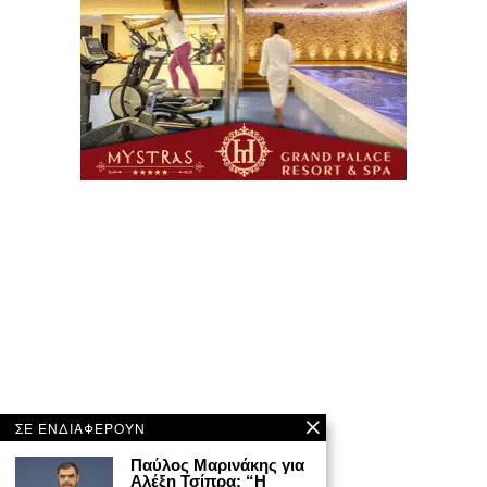
ΣΕ ΕΝΔΙΑΦΕΡΟΥΝ
Παύλος Μαρινάκης για
Αλέξη Τσίπρα: “Η