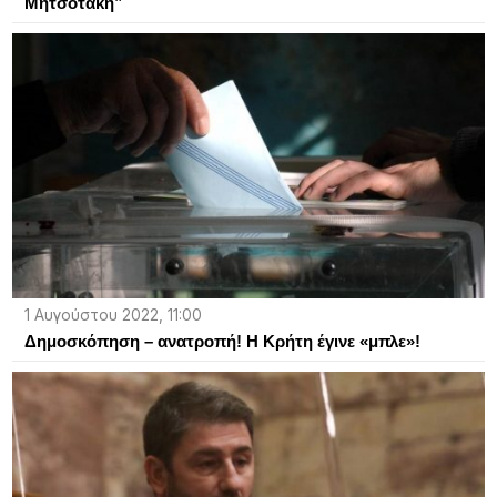
Μητσοτάκη”
1 Αυγούστου 2022, 11:00
Δημοσκόπηση – ανατροπή! Η Κρήτη έγινε «μπλε»!