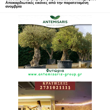
Αποκαρδιωτικές εικόνες από την παρατεταμένη
ανομβρία