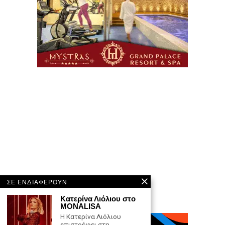
ΣΕ ΕΝΔΙΑΦΕΡΟΥΝ
Κατερίνα Λιόλιου στο
MONALISA
Η Κατερίνα Λιόλιου
επιστρέφει στη