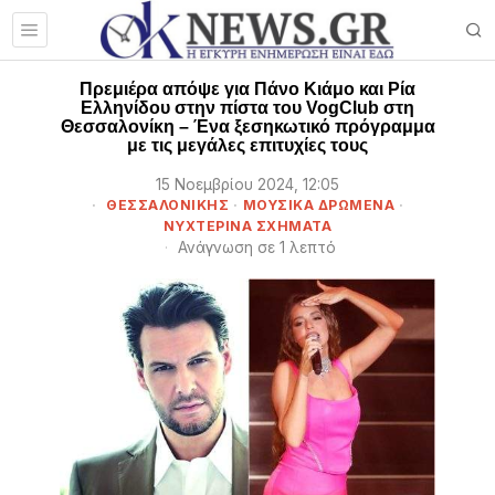
Πρεμιέρα απόψε για Πάνο Κιάμο και Ρία
Ελληνίδου στην πίστα του VogClub στη
Θεσσαλονίκη – Ένα ξεσηκωτικό πρόγραμμα
με τις μεγάλες επιτυχίες τους
15 Νοεμβρίου 2024, 12:05
ΘΕΣΣΑΛΟΝΊΚΗΣ
·
ΜΟΥΣΙΚΆ ΔΡΏΜΕΝΑ
·
ΝΥΧΤΕΡΙΝΆ ΣΧΉΜΑΤΑ
Ανάγνωση σε 1 λεπτό