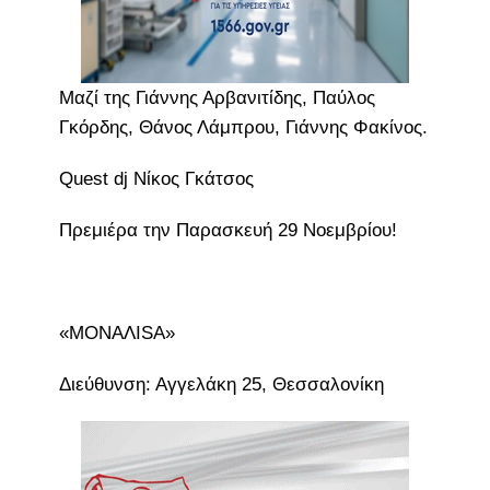
Μαζί της Γιάννης Αρβανιτίδης, Παύλος
Γκόρδης, Θάνος Λάμπρου, Γιάννης Φακίνος.
Quest dj Νίκος Γκάτσος
Πρεμιέρα την Παρασκευή 29 Νοεμβρίου!
«MONAΛISA»
Διεύθυνση: Αγγελάκη 25, Θεσσαλονίκη