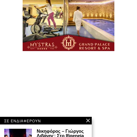
ΣΕ ΕΝΔΙΑΦΕΡΟΥΝ
Νικηφόρος – Γιώργος
Λιβάνης: Στο Ifigeneia