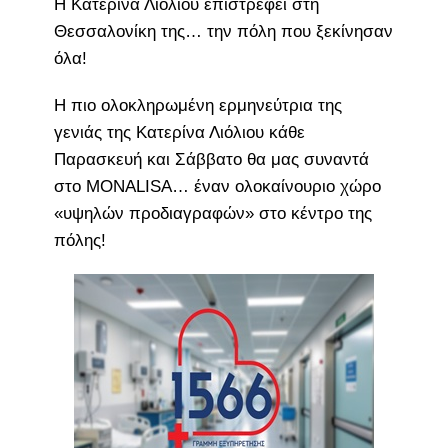
Η Κατερίνα Λιόλιου επιστρέφει στη
Θεσσαλονίκη της… την πόλη που ξεκίνησαν
όλα!
Η πιο ολοκληρωμένη ερμηνεύτρια της
γενιάς της Κατερίνα Λιόλιου κάθε
Παρασκευή και Σάββατο θα μας συναντά
στο MONALISA… έναν ολοκαίνουριο χώρο
«υψηλών προδιαγραφών» στο κέντρο της
πόλης!