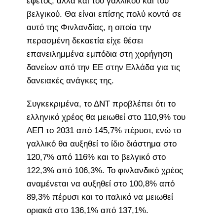
εφέτος, αλλά και του γαλλικού και του
βελγικού. Θα είναι επίσης πολύ κοντά σε
αυτό της Φινλανδίας, η οποία την
περασμένη δεκαετία είχε θέσει
επανειλημμένα εμπόδια στη χορήγηση
δανείων από την ΕΕ στην Ελλάδα για τις
δανειακές ανάγκες της.
Συγκεκριμένα, το ΔΝΤ προβλέπει ότι το
ελληνικό χρέος θα μειωθεί στο 110,9% του
ΑΕΠ το 2031 από 145,7% πέρυσι, ενώ το
γαλλικό θα αυξηθεί το ίδιο διάστημα στο
120,7% από 116% και το βελγικό στο
122,3% από 106,3%. Το φινλανδικό χρέος
αναμένεται να αυξηθεί στο 100,8% από
89,3% πέρυσι και το ιταλικό να μειωθεί
οριακά στο 136,1% από 137,1%.