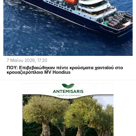
7 Μαΐου 2026, 17:20
ΠΟΥ: Επιβεβαιώθηκαν πέντε κρούσματα χανταϊού στο
κρουαζιερόπλοιο MV Hondius