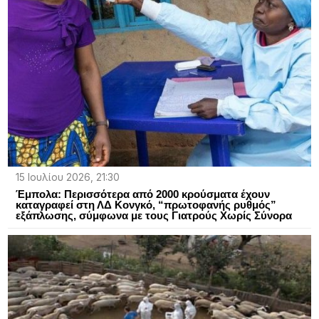
15 Ιουλίου 2026, 21:30
Έμπολα: Περισσότερα από 2000 κρούσματα έχουν
καταγραφεί στη ΛΔ Κονγκό, “πρωτοφανής ρυθμός”
εξάπλωσης, σύμφωνα με τους Γιατρούς Χωρίς Σύνορα