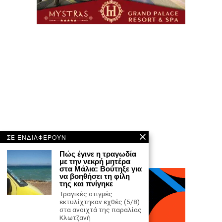
ΣΕ ΕΝΔΙΑΦΕΡΟΥΝ
Πώς έγινε η τραγωδία
με την νεκρή μητέρα
στα Μάλια: Βούτηξε για
να βοηθήσει τη φίλη
της και πνίγηκε
Τραγικές στιγμές
εκτυλίχτηκαν εχθές (5/8)
στα ανοιχτά της παραλίας
Κλωτζανή