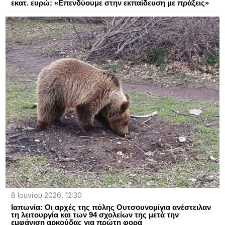
εκατ. ευρώ: «Επενδύουμε στην εκπαίδευση με πράξεις»
8 Ιουνίου 2026, 12:30
Ιαπωνία: Οι αρχές της πόλης Ουτσουνομίγια ανέστειλαν
τη λειτουργία και των 94 σχολείων της μετά την
εμφάνιση αρκούδας για πρώτη φορά