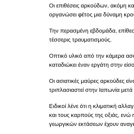
Οι επιθέσεις αρκούδων, ακόμη κα
oργανώσει φέτος μια δύναμη κρού
Την περασμένη εβδομάδα, επίθε
τέσσερις τραυματισμούς.
Οπτικό υλικό από την κάμερα ασφ
καταδιώκει έναν εργάτη στην είσο
Οι ασιατικές μαύρες αρκούδες είνα
τριπλασιαστεί στην Ιαπωνία μετά 
Ειδικοί λένε ότι η κλιματική αλλ
και τους καρπούς της οξιάς, ενώ
γεωργικών εκτάσεων έχουν αναγκ