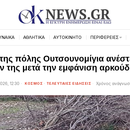
ΥΝΑΙΚΑ
ΑΘΛΗΤΙΚΑ
ΑΥΤΟΚΙΝΗΤΟ
ΠΕΡΙΦΈΡΕΙΕΣ
 της πόλης Ουτσουνομίγια ανέστε
ων της μετά την εμφάνιση αρκού
2026, 12:30
ΚΟΣΜΟΣ
·
ΤΕΛΕΥΤΑΙΕΣ ΕΙΔΗΣΕΙΣ
Χρόνος ανάγνωσ