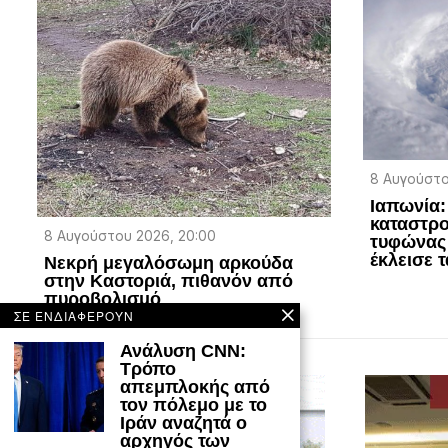
8 Αυγούστο
Ιαπωνία:
καταστρο
8 Αυγούστου 2026, 20:00
τυφώνας 
έκλεισε τ
Νεκρή μεγαλόσωμη αρκούδα
στην Καστοριά, πιθανόν από
πυροβολισμό
ΣΕ ΕΝΔΙΑΦΕΡΟΥΝ
Ανάλυση CNN:
Τρόπο
απεμπλοκής από
τον πόλεμο με το
Ιράν αναζητά ο
αρχηγός των