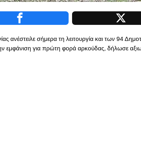
ας ανέστειλε σήμερα τη λειτουργία και των 94 Δημο
την εμφάνιση για πρώτη φορά αρκούδας, δήλωσε αξι