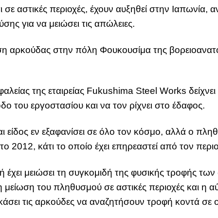
ι σε αστικές περιοχές, έχουν αυξηθεί στην Ιαπωνία,
σης για να μειώσει τις απώλειες.
ση αρκούδας στην πόλη Φουκουσίμα της βορειοανατ
αλείας της εταιρείας Fukushima Steel Works δείχνε
δο του εργοστασίου και να τον ρίχνει στο έδαφος.
ι είδος εν εξαφανίσει σε όλο τον κόσμο, αλλά ο πληθυ
το 2012, κάτι το οποίο έχει επηρεαστεί από τον περι
αγή έχει μειώσει τη συγκομιδή της φυσικής τροφής τω
 η μείωση του πληθυσμού σε αστικές περιοχές και η 
άσει τις αρκούδες να αναζητήσουν τροφή κοντά σε ο