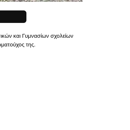
τικών και Γυμνασίων σχολείων
ωματούχος της.