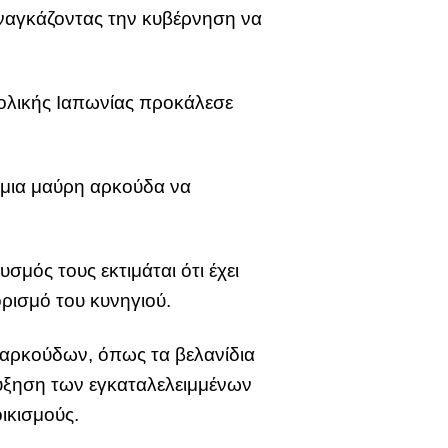
 αναγκάζοντας την κυβέρνηση να
ολικής Ιαπωνίας προκάλεσε
ι μια μαύρη αρκούδα να
σμός τους εκτιμάται ότι έχει
ορισμό του κυνηγιού.
ν αρκούδων, όπως τα βελανίδια
αύξηση των εγκαταλελειμμένων
ικισμούς.