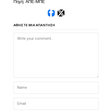
Πηγή: ΑΠΕ-ΜΠΕ
ΑΦΉΣΤΕ ΜΙΑ ΑΠΆΝΤΗΣΗ