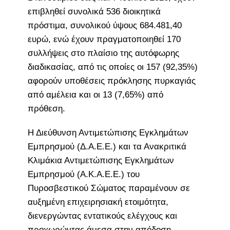
επιβληθεί συνολικά 536 διοικητικά
πρόστιμα, συνολικού ύψους 684.481,40
ευρώ, ενώ έχουν πραγματοποιηθεί 170
συλλήψεις στο πλαίσιο της αυτόφωρης
διαδικασίας, από τις οποίες οι 157 (92,35%)
αφορούν υποθέσεις πρόκλησης πυρκαγιάς
από αμέλεια και οι 13 (7,65%) από
πρόθεση.
Η Διεύθυνση Αντιμετώπισης Εγκλημάτων
Εμπρησμού (Δ.Α.Ε.Ε.) και τα Ανακριτικά
Κλιμάκια Αντιμετώπισης Εγκλημάτων
Εμπρησμού (Α.Κ.Α.Ε.Ε.) του
Πυροσβεστικού Σώματος παραμένουν σε
αυξημένη επιχειρησιακή ετοιμότητα,
διενεργώντας εντατικούς ελέγχους και
προχωρώντας άμεσα στην απόδοση