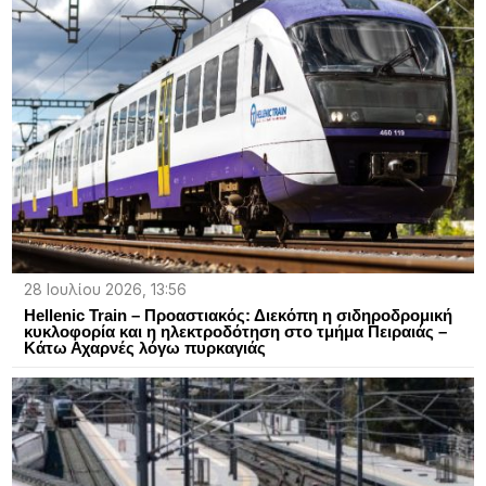
28 Ιουλίου 2026, 13:56
Hellenic Train – Προαστιακός: Διεκόπη η σιδηροδρομική
κυκλοφορία και η ηλεκτροδότηση στο τμήμα Πειραιάς –
Κάτω Αχαρνές λόγω πυρκαγιάς