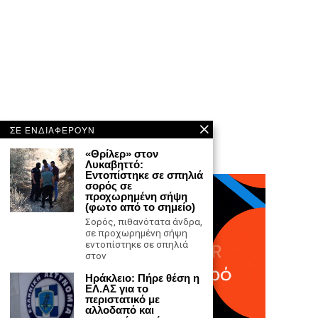
ΣΕ ΕΝΔΙΑΦΕΡΟΥΝ
«Θρίλερ» στον
Λυκαβηττό:
Εντοπίστηκε σε σπηλιά
σορός σε
προχωρημένη σήψη
(φωτο από το σημείο)
Σορός, πιθανότατα άνδρα,
σε προχωρημένη σήψη
εντοπίστηκε σε σπηλιά
στον
Ηράκλειο: Πήρε θέση η
ΕΛ.ΑΣ για το
περιστατικό με
αλλοδαπό και