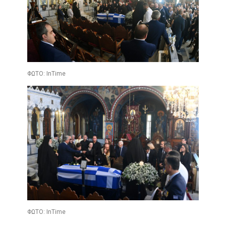
ΦΩΤΟ: InTime
ΦΩΤΟ: InTime