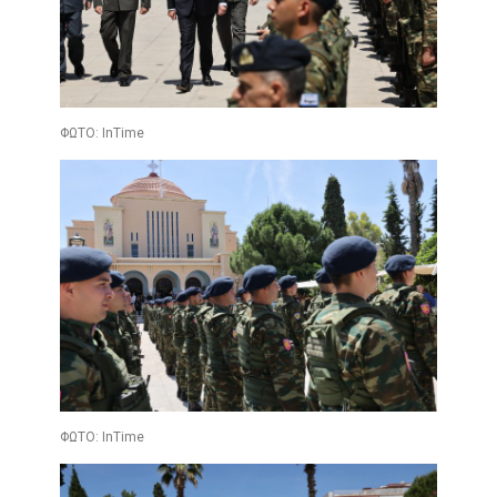
ΦΩΤΟ: InTime
ΦΩΤΟ: InTime