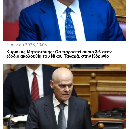
2 Ιουνίου 2026, 19:05
Κυριάκος Μητσοτάκης: Θα παραστεί αύριο 3/6 στην
εξόδιο ακολουθία του Νίκου Ταγαρά, στην Κόρινθο