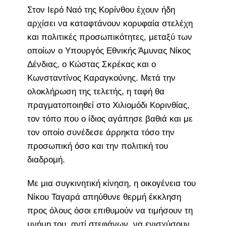
Στον Ιερό Ναό της Κορίνθου έχουν ήδη
αρχίσει να καταφτάνουν κορυφαία στελέχη
και πολιτικές προσωπικότητες, μεταξύ των
οποίων ο Υπουργός Εθνικής Άμυνας Νίκος
Δένδιας, ο Κώστας Σκρέκας και ο
Κωνσταντίνος Καραγκούνης. Μετά την
ολοκλήρωση της τελετής, η ταφή θα
πραγματοποιηθεί στο Χιλιομόδι Κορινθίας,
τον τόπο που ο ίδιος αγάπησε βαθιά και με
τον οποίο συνέδεσε άρρηκτα τόσο την
προσωπική όσο και την πολιτική του
διαδρομή.
Με μια συγκινητική κίνηση, η οικογένεια του
Νίκου Ταγαρά απηύθυνε θερμή έκκληση
προς όλους όσοι επιθυμούν να τιμήσουν τη
μνήμη του, αντί στεφάνων, να ενισχύσουν