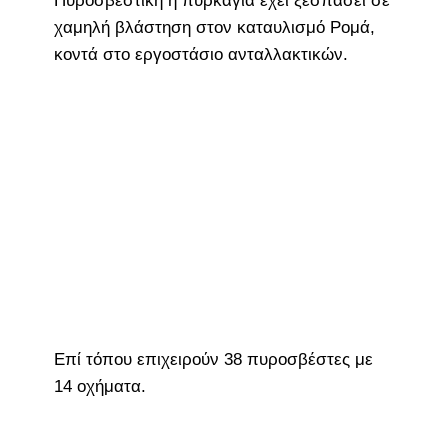
Πυροσβεστική η πυρκαγιά έχει ξεσπάσει σε
χαμηλή βλάστηση στον καταυλισμό Ρομά,
κοντά στο εργοστάσιο ανταλλακτικών.
Επί τόπου επιχειρούν 38 πυροσβέστες με
14 οχήματα.