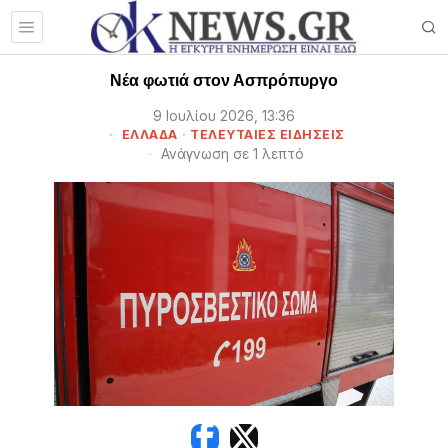
Νέα φωτιά στον Ασπρόπυργο
9 Ιουλίου 2026, 13:36
ΕΛΛΑΔΑ
·
ΤΕΛΕΥΤΑΙΕΣ ΕΙΔΗΣΕΙΣ
Ανάγνωση σε 1 λεπτό