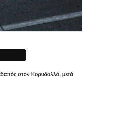
μεδαπός στον Κορυδαλλό, μετά