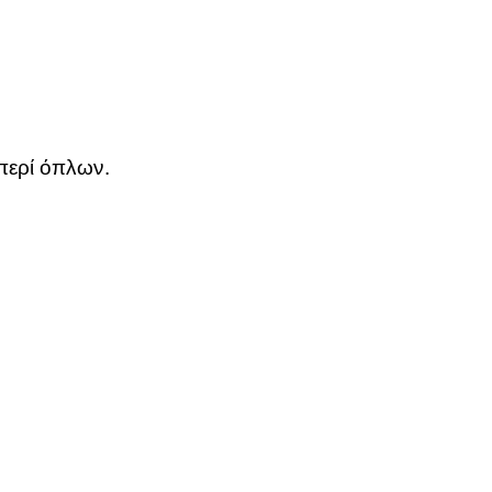
περί όπλων.