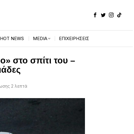
HOT NEWS
MEDIA
ΕΠΙΧΕΙΡΉΣΕΙΣ
» στο σπίτι του –
ιάδες
ωσης 2 λεπτά