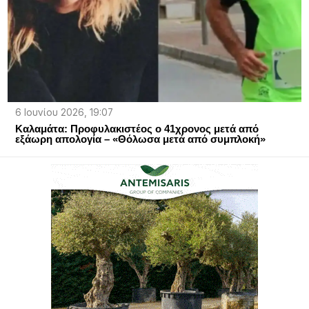
6 Ιουνίου 2026, 19:07
Καλαμάτα: Προφυλακιστέος ο 41χρονος μετά από
εξάωρη απολογία – «Θόλωσα μετά από συμπλοκή»