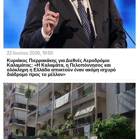
22 Ιουνίου 2026, 19:50
Κυριάκος Πιερρακάκης για Διεθνές Αεροδρόμιο
Καλαμάτας: «H Καλαμάτα, η Πελοπόννησος και
ολόκληρη η Ελλάδα αποκτούν έναν ακόμη ισχυρό
διάδρομο προς το μέλλον»