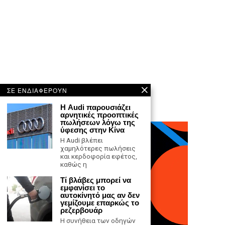
ΣΕ ΕΝΔΙΑΦΕΡΟΥΝ
Η Audi παρουσιάζει
αρνητικές προοπτικές
πωλήσεων λόγω της
ύφεσης στην Κίνα
Η Audi βλέπει
χαμηλότερες πωλήσεις
και κερδοφορία εφέτος,
καθώς η
Τί βλάβες μπορεί να
εμφανίσει το
αυτοκίνητό μας αν δεν
γεμίζουμε επαρκώς το
ρεζερβουάρ
Η συνήθεια των οδηγών