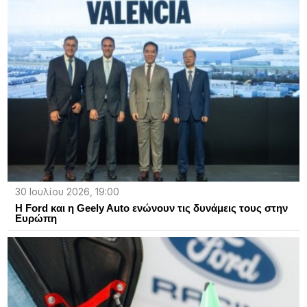
30 Ιουλίου 2026, 19:00
Η Ford και η Geely Auto ενώνουν τις δυνάμεις τους στην
Ευρώπη