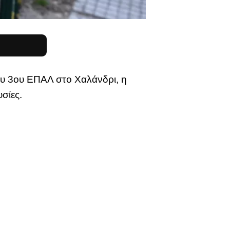
του 3ου ΕΠΑΛ στο Χαλάνδρι, η
σίες.