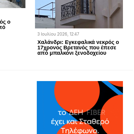
ός ο
πό
3 Ιουλίου 2026, 12:47
Χαλάνδρι: Εγκεφαλικά νεκρός ο
17χρονος Βρετανός που έπεσε
από μπαλκόνι ξενοδοχείου