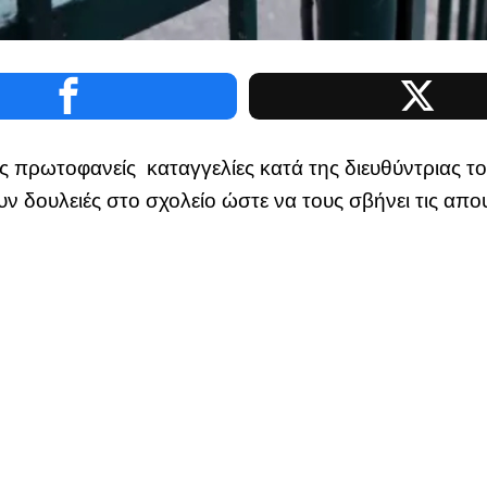
 τις πρωτοφανείς καταγγελίες κατά της διευθύντριας 
ν δουλειές στο σχολείο ώστε να τους σβήνει τις απου