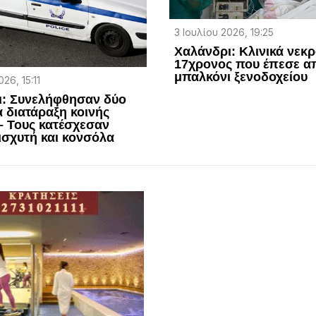
3 Ιουλίου 2026, 19:25
Χαλάνδρι: Κλινικά νεκρ
17χρονος που έπεσε α
μπαλκόνι ξενοδοχείου
26, 15:11
ι: Συνελήφθησαν δύο
α διατάραξη κοινής
– Τους κατέσχεσαν
νισχυτή και κονσόλα