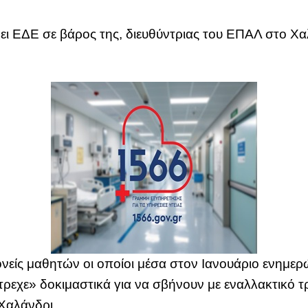
άξει ΕΔΕ σε βάρος της, διευθύντριας του ΕΠΑΛ στο Χ
γονείς μαθητών οι οποίοι μέσα στον Ιανουάριο ενημ
τρεχε» δοκιμαστικά για να σβήνουν με εναλλακτικό 
Χαλάνδρι.