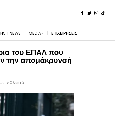
HOT NEWS
MEDIA
ΕΠΙΧΕΙΡΉΣΕΙΣ
τρια του ΕΠΑΛ που
ούν την απομάκρυνσή
ωσης 3 λεπτά