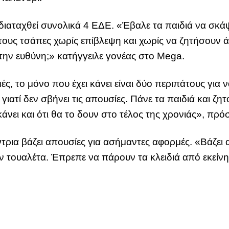
 διαταχθεί συνολικά 4 ΕΔΕ. «Έβαλε τα παιδιά να σκ
 τους τσάπες χωρίς επίβλεψη και χωρίς να ζητήσουν ά
 την ευθύνη;» κατήγγειλε γονέας στο Mega.
ς, το μόνο που έχει κάνει είναι δύο περιπάτους για 
, γιατί δεν σβήνει τις απουσίες. Πάνε τα παιδιά και ζ
κάνει και ότι θα το δουν στο τέλος της χρονιάς», πρό
ύντρια βάζει απουσίες για ασήμαντες αφορμές. «Βάζει
ν τουαλέτα. Έπρεπε να πάρουν τα κλειδιά από εκείνη 