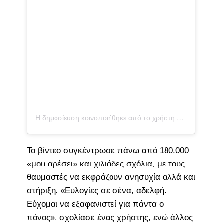
Η δημοσίευση κοινοποιήθηκε από το χρήστη Marion Jones (@themarionjones)
Το βίντεο συγκέντρωσε πάνω από 180.000
«μου αρέσει» και χιλιάδες σχόλια, με τους
θαυμαστές να εκφράζουν ανησυχία αλλά και
στήριξη. «Ευλογίες σε σένα, αδελφή.
Εύχομαι να εξαφανιστεί για πάντα ο
πόνος», σχολίασε ένας χρήστης, ενώ άλλος