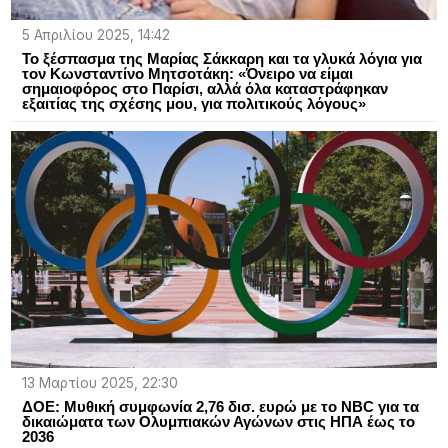
5 Απριλίου 2025, 14:42
Το ξέσπασμα της Μαρίας Σάκκαρη και τα γλυκά λόγια για
τον Κωνσταντίνο Μητσοτάκη: «Όνειρο να είμαι
σημαιοφόρος στο Παρίσι, αλλά όλα καταστράφηκαν
εξαιτίας της σχέσης μου, για πολιτικούς λόγους»
13 Μαρτίου 2025, 22:30
ΔΟΕ: Μυθική συμφωνία 2,76 δισ. ευρώ με το NBC για τα
δικαιώματα των Ολυμπιακών Αγώνων στις ΗΠΑ έως το
2036