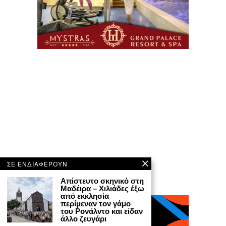
ΣΕ ΕΝΔΙΑΦΕΡΟΥΝ
Απίστευτο σκηνικό στη
Μαδέιρα – Χιλιάδες έξω
από εκκλησία
περίμεναν τον γάμο
του Ρονάλντο και είδαν
άλλο ζευγάρι