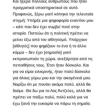
Και ήξερα πολλούς ανθρώπους που ήταν
πραγματικά υποστηρικτικοί σε αυτό.
Προφανώς, ξέρω γιατί κόπηκα την τελευταία
στιγμή: Υπήρξε μια ψηφοφορία εναντίον μου
– κάτι που δεν έχει συμβεί ποτέ στην
ιστορία. Πιστεύω ότι η πολιτική πρέπει να
μείνει έξω από τον αθλητισμό. Υπάρχουν
[αθλητές] που ψηφίζουν το ένα ή το άλλο
κόμμα – δεν έχει [σημασία] γιατί
εκπροσωπούν τη χώρα, ανεξάρτητα από τις
πεποιθήσεις τους. Έτσι ήταν δύσκολο. Και
για να είμαι ειλικρινής, ήταν πολύ δύσκολο
για όλους γύρω μου και την οικογένειά μου.
Νομίζω ότι με πονάει ακόμα πολύ, αλλά θα
δούμε. Θα δω για το Λος Άντζελες, αλλά θα
πρέπει να παίξω πολύ, πολύ καλά για να
έχω ξανά την ευκαιρία να πάρω τη σημαία.