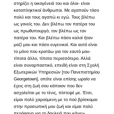
στηρίζει η οικογένειά του και όλοι- είναι
καταπληκτικοί άνθρωποι. Με αγαπούν τόσο
πολύ και τους αγαπώ κι εγώ. Τους βλέπω
ως γονείς του. Δεν βλέπω τον πατέρα του
ως πρωθυπουργό, τον βλέπω ως τον
πατέρα του. Και βλέπω πόσο καλοί ήταν
μαζί μου και πόσο ευγενικοί. Και αυτό είναι
το μόνο που κρατάω για τον εαυτό μου-
τίποτα άλλο, τίποτα περισσότερο. Αλλά
είναι συναρπαστικό, επειδή είναι στη Σχολή
Εξωτερικών Υπηρεσιών [του Πανεπιστημίου
Georgetown], οπότε είναι επίσης ωραίο να
έχεις στη ζωή σου κάποιον που δεν
ασχολείται με το τένις, πίστεψέ με. Έτσι,
είμαι πολύ χαρούμενη με το πού βρίσκομαι
στην προσωπική μου ζωή και είμαι πολύ
περήφανη για τη δουλειά που κάνει».