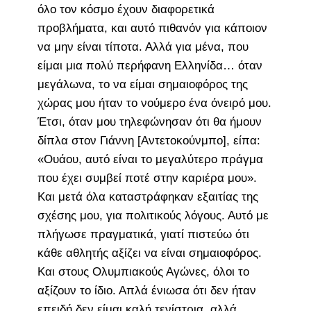
όλο τον κόσμο έχουν διαφορετικά
προβλήματα, και αυτό πιθανόν για κάποιον
να μην είναι τίποτα. Αλλά για μένα, που
είμαι μια πολύ περήφανη Ελληνίδα… όταν
μεγάλωνα, το να είμαι σημαιοφόρος της
χώρας μου ήταν το νούμερο ένα όνειρό μου.
Έτσι, όταν μου τηλεφώνησαν ότι θα ήμουν
δίπλα στον Γιάννη [Αντετοκούνμπο], είπα:
«Ουάου, αυτό είναι το μεγαλύτερο πράγμα
που έχει συμβεί ποτέ στην καριέρα μου».
Και μετά όλα καταστράφηκαν εξαιτίας της
σχέσης μου, για πολιτικούς λόγους. Αυτό με
πλήγωσε πραγματικά, γιατί πιστεύω ότι
κάθε αθλητής αξίζει να είναι σημαιοφόρος.
Και στους Ολυμπιακούς Αγώνες, όλοι το
αξίζουν το ίδιο. Απλά ένιωσα ότι δεν ήταν
επειδή δεν είμαι καλή τενίστρια, αλλά