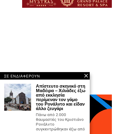
ΣΕ ΕΝΔΙΑΦΕΡΟΥΝ
Απίστευτο σκηνικό στη
Μαδέιρα – Χιλιάδες έξω
από εκκλησία
περίμεναν τον γάμο
του Ρονάλντο και είδαν
άλλο ζευγάρι
Πάνω από 2.000
θαυμαστές του Κριστιάνο
Ρονάλντο
συγκεντρώθηκαν έξω από