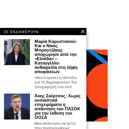
ΣΕ ΕΝΔΙΑΦΕΡΟΥΝ
Μαρία Καρυστιανού:
Και ο Νίκος
Μπρουτζάκης
αποχώρησε από την
«Ελπίδα» –
Καταγγέλλει
αυθαιρεσία στη λήψη
αποφάσεων
«Φυλλοροεί» η «Ελπίδα
για τη Δημοκρατία»! Την
αποχώρησή του από
Άκης Σκέρτσος: Χωρίς
ουσιαστικά
επιχειρήματα η
απάντηση του ΠΑΣΟΚ
για την έκθεση του
ΟΟΣΑ
Νέα απάντηση σε αυτά
που προηγουμένως