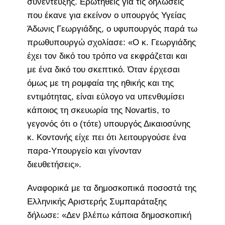
συνέντευξης. Ερωτηθείς για τις δηλώσεις
που έκανε για εκείνον ο υπουργός Υγείας
Άδωνις Γεωργιάδης, ο υφυπουργός παρά τω
πρωθυπουργώ σχολίασε: «Ο κ. Γεωργιάδης
έχει τον δικό του τρόπο να εκφράζεται και
με ένα δικό του σκεπτικό. Όταν έρχεσαι
όμως με τη ρομφαία της ηθικής και της
εντιμότητας, είναι εύλογο να υπενθυμίσει
κάποιος τη σκευωρία της Novartis, το
γεγονός ότι ο (τότε) υπουργός Δικαιοσύνης
κ. Κοντονής είχε πει ότι λειτουργούσε ένα
παρα-Υπουργείο και γίνονταν
διευθετήσεις».
Αναφορικά με τα δημοσκοπικά ποσοστά της
Ελληνικής Αριστερής Συμπαράταξης
δήλωσε: «Δεν βλέπω κάποια δημοσκοπική