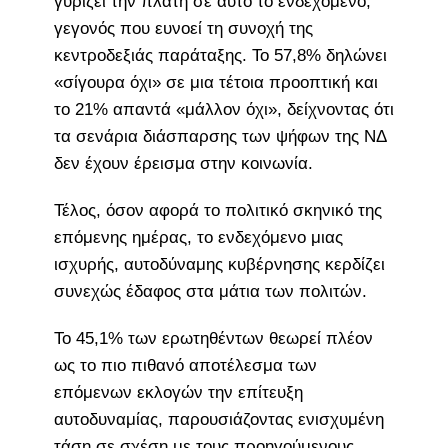
γυρίζει την πλάτη σε αυτό το ενδεχόμενο,
γεγονός που ευνοεί τη συνοχή της
κεντροδεξιάς παράταξης. Το 57,8% δηλώνει
«σίγουρα όχι» σε μια τέτοια προοπτική και
το 21% απαντά «μάλλον όχι», δείχνοντας ότι
τα σενάρια διάσπαρσης των ψήφων της ΝΔ
δεν έχουν έρεισμα στην κοινωνία.
Τέλος, όσον αφορά το πολιτικό σκηνικό της
επόμενης ημέρας, το ενδεχόμενο μιας
ισχυρής, αυτοδύναμης κυβέρνησης κερδίζει
συνεχώς έδαφος στα μάτια των πολιτών.
Το 45,1% των ερωτηθέντων θεωρεί πλέον
ως το πιο πιθανό αποτέλεσμα των
επόμενων εκλογών την επίτευξη
αυτοδυναμίας, παρουσιάζοντας ενισχυμένη
τάση σε σχέση με τους προηγούμενους