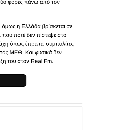
 δύο φορές πάνω από τον
 όμως η Ελλάδα βρίσκεται σε
, που ποτέ δεν πίστεψε στο
 μάχη όπως έπρεπε, συμπολίτες
τός ΜΕΘ. Και φυσικά δεν
ξη του στον Real Fm.