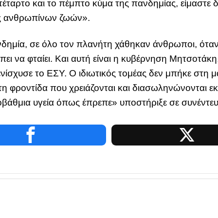
τέταρτο και το πέμπτο κύμα της πανδημίας, είμαστε
ς ανθρωπίνων ζωών».
δημία, σε όλο τον πλανήτη χάθηκαν άνθρωποι, όταν
ει να φταίει. Και αυτή είναι η κυβέρνηση Μητσοτάκη
ενίσχυσε το ΕΣΥ. Ο ιδιωτικός τομέας δεν μπήκε στη
η φροντίδα που χρειάζονται και διασωληνώνονται εκ
βάθμια υγεία όπως έπρεπε» υποστήριξε σε συνέντευ