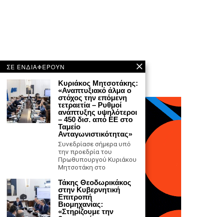
ΣΕ ΕΝΔΙΑΦΕΡΟΥΝ
Κυριάκος Μητσοτάκης:
«Αναπτυξιακό άλμα ο
στόχος την επόμενη
τετραετία – Ρυθμοί
ανάπτυξης υψηλότεροι
– 450 δισ. από ΕΕ στο
Ταμείο
Ανταγωνιστικότητας»
Συνεδρίασε σήμερα υπό
την προεδρία του
Πρωθυπουργού Κυριάκου
Μητσοτάκη στο
Τάκης Θεοδωρικάκος
στην Κυβερνητική
Επιτροπή
Βιομηχανίας:
«Στηρίζουμε την