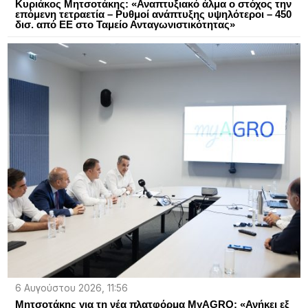
Κυριάκος Μητσοτάκης: «Αναπτυξιακό άλμα ο στόχος την
επόμενη τετραετία – Ρυθμοί ανάπτυξης υψηλότεροι – 450
δισ. από ΕΕ στο Ταμείο Ανταγωνιστικότητας»
6 Αυγούστου 2026, 11:56
Μητσοτάκης για τη νέα πλατφόρμα MyAGRO: «Ανήκει εξ