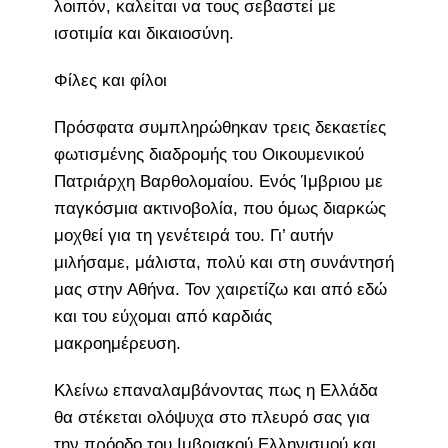
λοιπόν, καλείται να τους σεβαστεί με
ισοτιμία και δικαιοσύνη.
Φίλες και φίλοι
Πρόσφατα συμπληρώθηκαν τρεις δεκαετίες
φωτισμένης διαδρομής του Οικουμενικού
Πατριάρχη Βαρθολομαίου. Ενός Ίμβριου με
παγκόσμια ακτινοβολία, που όμως διαρκώς
μοχθεί για τη γενέτειρά του. Γι’ αυτήν
μιλήσαμε, μάλιστα, πολύ και στη συνάντησή
μας στην Αθήνα. Τον χαιρετίζω και από εδώ
και του εύχομαι από καρδιάς
μακροημέρευση.
Κλείνω επαναλαμβάνοντας πως η Ελλάδα
θα στέκεται ολόψυχα στο πλευρό σας για
την πρόοδο του Ιμβριακού Ελληνισμού και