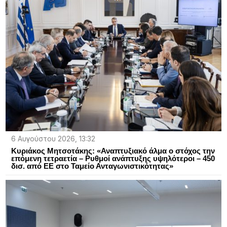
6 Αυγούστου 2026, 13:32
Κυριάκος Μητσοτάκης: «Αναπτυξιακό άλμα ο στόχος την
επόμενη τετραετία – Ρυθμοί ανάπτυξης υψηλότεροι – 450
δισ. από ΕΕ στο Ταμείο Ανταγωνιστικότητας»