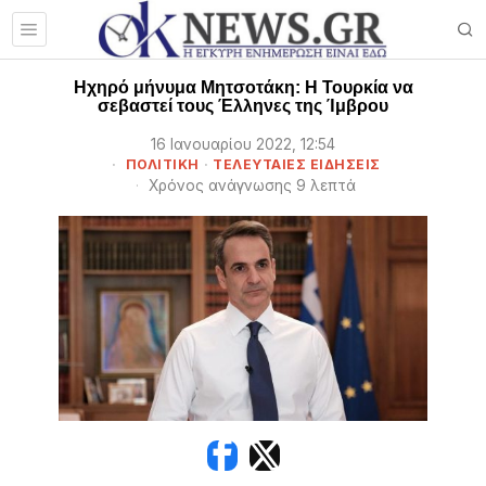
Ηχηρό μήνυμα Μητσοτάκη: Η Τουρκία να
σεβαστεί τους Έλληνες της Ίμβρου
16 Ιανουαρίου 2022, 12:54
ΠΟΛΙΤΙΚΗ
·
ΤΕΛΕΥΤΑΙΕΣ ΕΙΔΗΣΕΙΣ
Χρόνος ανάγνωσης 9 λεπτά