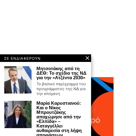
ΣΕ ΕΝΔΙΑΦΕΡΟΥΝ
Μητσοτάκης από τη
ΔΕΘ: Το σχέδιο της ΝΔ
για την «Ατζέντα 2030»
Το βασικό περίγραμμα του
προγράμματος της ΝΔ για
την επόμενη
Μαρία Καρυστιανού:
Και ο Νίκος
Μπρουτζάκης
αποχώρησε από την
«Ελπίδα» –
Καταγγέλλει
αυθαιρεσία στη λήψη
αποφάσεων