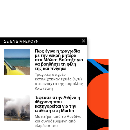
ΣΕ ΕΝΔΙΑΦΕΡΟΥΝ
Πώς έγινε η τραγωδία
με την νεκρή μητέρα
στα Μάλια: Βούτηξε για
να βοηθήσει τη φίλη
της και πνίγηκε
Τραγικές στιγμές
εκτυλίχτηκαν εχθές (5/8)
στα ανοιχτά της παραλίας
Κλωτζανή
Έφτασε στην Αθήνα η
46χρονη που
κατηγορείται για την
επίθεση στη Marfin
Με πτήση από το Λονδίνο
και συνοδευόμενη από
κλιμάκιο του