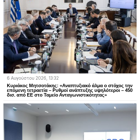
6 Αυγούστου 2026, 13:32
Κυριάκος Μητσοτάκης: «Αναπτυξιακό άλμα ο στόχος την
επόμενη τετραετία – Ρυθμοί ανάπτυξης υψηλότεροι – 450
δισ. από ΕΕ στο Ταμείο Ανταγωνιστικότητας»