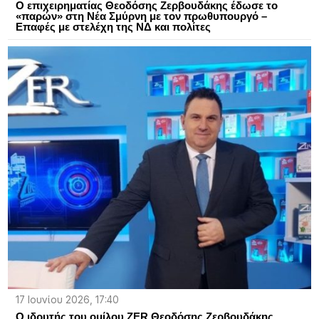
Ο επιχειρηματίας Θεοδόσης Ζερβουδάκης έδωσε το
«παρών» στη Νέα Σμύρνη με τον πρωθυπουργό –
Επαφές με στελέχη της ΝΔ και πολίτες
17 Ιουνίου 2026, 17:40
Ο ιδρυτής του ομίλου ZER Θεοδόσης Ζερβουδάκης