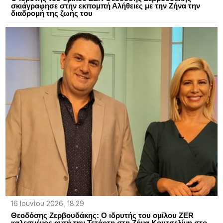
σκιάγραφησε στην εκπομπή Αλήθειες με την Ζήνα την
διαδρομή της ζωής του
16 Ιουνίου 2026, 18:29
Θεοδόσης Ζερβουδάκης: Ο ιδρυτής του ομίλου ZER
καλεσμένος αυτή την Τετάρτη στη Ζήνα Κουτσελίνη στο