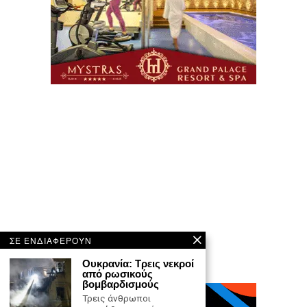
ΣΕ ΕΝΔΙΑΦΕΡΟΥΝ
Ουκρανία: Τρεις νεκροί
από ρωσικούς
βομβαρδισμούς
Τρεις άνθρωποι