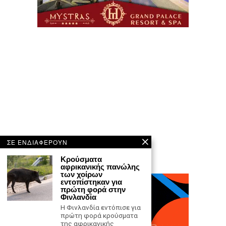
ΣΕ ΕΝΔΙΑΦΕΡΟΥΝ
Κρούσματα
αφρικανικής πανώλης
των χοίρων
εντοπίστηκαν για
πρώτη φορά στην
Φινλανδία
Η Φινλανδία εντόπισε για
πρώτη φορά κρούσματα
της αφρικανικής