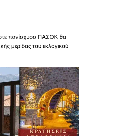
άλλοτε πανίσχυρο ΠΑΣΟΚ θα
κής μερίδας του εκλογικού