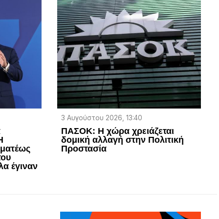
3 Αυγούστου 2026, 13:40
α
ΠΑΣΟΚ: Η χώρα χρειάζεται
Η
δομική αλλαγή στην Πολιτική
μματέως
Προστασία
του
λα έγιναν