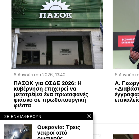
6 Αυγούστου 2026, 13:40
6 Αυγούστο
ΠΑΣΟΚ για ΟΣΔΕ 2026: Η
Α. Γεωργ
κυβέρνηση επιχειρεί να
«Διαβάστ
μετατρέψει ένα πρωτοφανές
έγγραφα»
φιάσκο σε πρωθυπουργική
επικαλεί
φιέστα
ΣΕ ΕΝΔΙΑΦΕΡΟΥΝ
Ουκρανία: Τρεις
νεκροί από
ρωσικούς