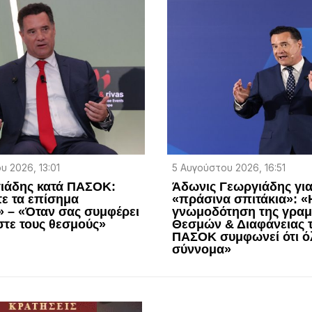
υ 2026, 13:01
5 Αυγούστου 2026, 16:51
ιάδης κατά ΠΑΣΟΚ:
Άδωνις Γεωργιάδης γι
ε τα επίσημα
«πράσινα σπιτάκια»: «
 – «Όταν σας συμφέρει
γνωμοδότηση της γρα
στε τους θεσμούς»
Θεσμών & Διαφάνειας 
ΠΑΣΟΚ συμφωνεί ότι ό
σύννομα»