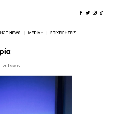
HOT NEWS
MEDIA
ΕΠΙΧΕΙΡΉΣΕΙΣ
ρία
 σε 1 λεπτό