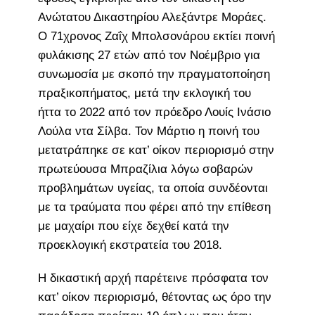
Ανώτατου Δικαστηρίου Αλεξάντρε Μοράες.
Ο 71χρονος Ζαΐχ Μπολσονάρου εκτίει ποινή
φυλάκισης 27 ετών από τον Νοέμβριο για
συνωμοσία με σκοπό την πραγματοποίηση
πραξικοπήματος, μετά την εκλογική του
ήττα το 2022 από τον πρόεδρο Λουίς Ινάσιο
Λούλα ντα Σίλβα. Τον Μάρτιο η ποινή του
μετατράπηκε σε κατ’ οίκον περιορισμό στην
πρωτεύουσα Μπραζίλια λόγω σοβαρών
προβλημάτων υγείας, τα οποία συνδέονται
με τα τραύματα που φέρει από την επίθεση
με μαχαίρι που είχε δεχθεί κατά την
προεκλογική εκστρατεία του 2018.
Η δικαστική αρχή παρέτεινε πρόσφατα τον
κατ’ οίκον περιορισμό, θέτοντας ως όρο την