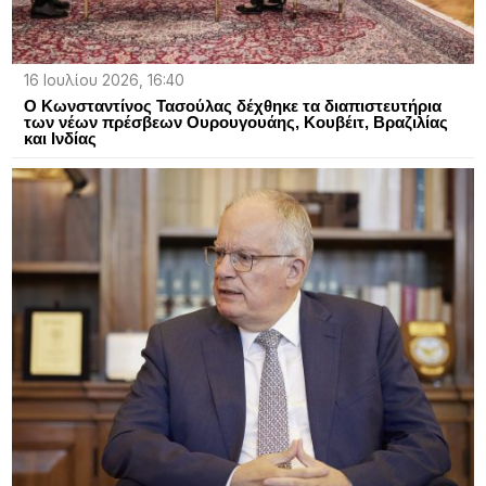
16 Ιουλίου 2026, 16:40
Ο Κωνσταντίνος Τασούλας δέχθηκε τα διαπιστευτήρια
των νέων πρέσβεων Ουρουγουάης, Κουβέιτ, Βραζιλίας
και Ινδίας