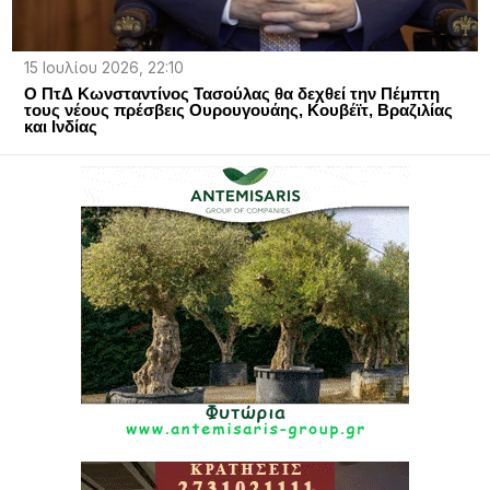
15 Ιουλίου 2026, 22:10
Ο ΠτΔ Κωνσταντίνος Τασούλας θα δεχθεί την Πέμπτη
τους νέους πρέσβεις Ουρουγουάης, Κουβέϊτ, Βραζιλίας
και Ινδίας