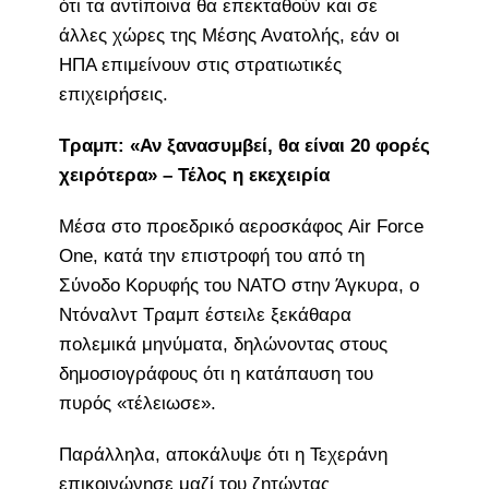
ότι τα αντίποινα θα επεκταθούν και σε
άλλες χώρες της Μέσης Ανατολής, εάν οι
ΗΠΑ επιμείνουν στις στρατιωτικές
επιχειρήσεις.
Τραμπ: «Αν ξανασυμβεί, θα είναι 20 φορές
χειρότερα» – Τέλος η εκεχειρία
Μέσα στο προεδρικό αεροσκάφος Air Force
One, κατά την επιστροφή του από τη
Σύνοδο Κορυφής του ΝΑΤΟ στην Άγκυρα, ο
Ντόναλντ Τραμπ έστειλε ξεκάθαρα
πολεμικά μηνύματα, δηλώνοντας στους
δημοσιογράφους ότι η κατάπαυση του
πυρός «τέλειωσε».
Παράλληλα, αποκάλυψε ότι η Τεχεράνη
επικοινώνησε μαζί του ζητώντας