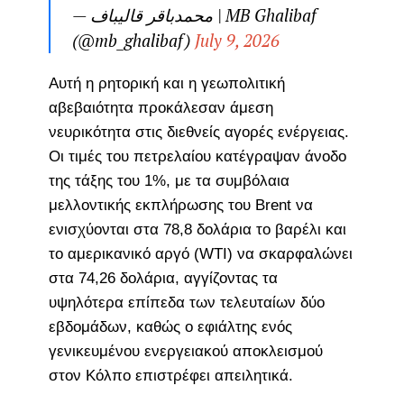
— محمدباقر قالیباف | MB Ghalibaf
(@mb_ghalibaf)
July 9, 2026
Αυτή η ρητορική και η γεωπολιτική
αβεβαιότητα προκάλεσαν άμεση
νευρικότητα στις διεθνείς αγορές ενέργειας.
Οι τιμές του πετρελαίου κατέγραψαν άνοδο
της τάξης του 1%, με τα συμβόλαια
μελλοντικής εκπλήρωσης του Brent να
ενισχύονται στα 78,8 δολάρια το βαρέλι και
το αμερικανικό αργό (WTI) να σκαρφαλώνει
στα 74,26 δολάρια, αγγίζοντας τα
υψηλότερα επίπεδα των τελευταίων δύο
εβδομάδων, καθώς ο εφιάλτης ενός
γενικευμένου ενεργειακού αποκλεισμού
στον Κόλπο επιστρέφει απειλητικά.