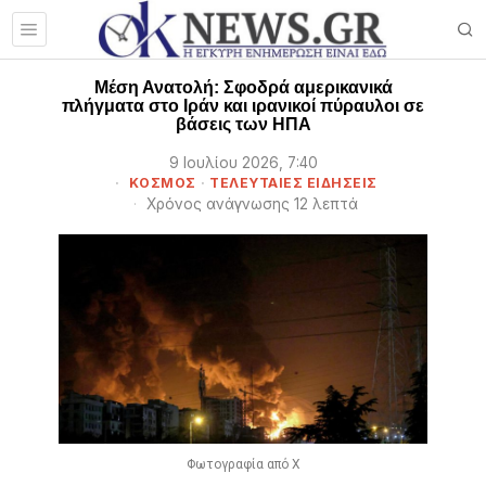
Μέση Ανατολή: Σφοδρά αμερικανικά
πλήγματα στο Ιράν και ιρανικοί πύραυλοι σε
βάσεις των ΗΠΑ
9 Ιουλίου 2026, 7:40
ΚΟΣΜΟΣ
·
ΤΕΛΕΥΤΑΙΕΣ ΕΙΔΗΣΕΙΣ
Χρόνος ανάγνωσης 12 λεπτά
Φωτογραφία από X