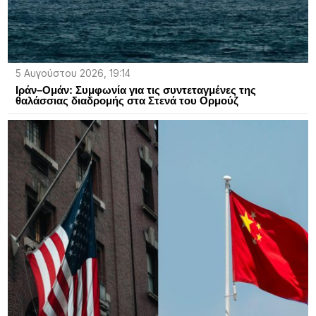
5 Αυγούστου 2026, 19:14
Ιράν–Ομάν: Συμφωνία για τις συντεταγμένες της
θαλάσσιας διαδρομής στα Στενά του Ορμούζ