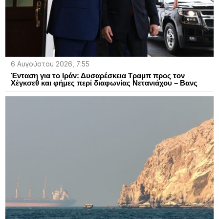
6 Αυγούστου 2026, 7:55
Ένταση για το Ιράν: Δυσαρέσκεια Τραμπ προς τον
Χέγκσεθ και φήμες περί διαφωνίας Νετανιάχου – Βανς