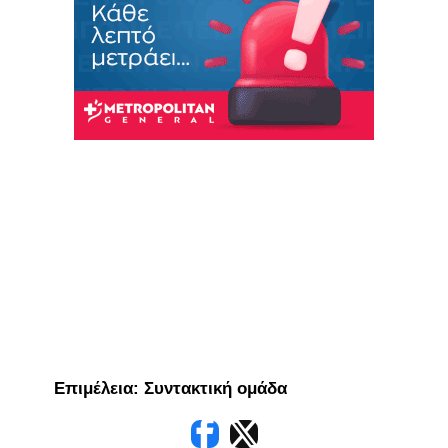
Eπιμέλεια: Συντακτική ομάδα