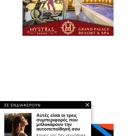
ΣΕ ΕΝΔΙΑΦΕΡΟΥΝ
Aυτές είναι οι τρεις
συμπεριφορές που
μπλοκάρουν την
αυτοπεποίθησή σου
Κανείς μας δεν γεννήθηκε