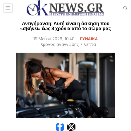
Αντιγήρανση: Αυτή είναι η άσκηση που
«σβήνει» έως 8 χρόνια από το σώμα μας
19 Μαΐου 2026, 10:40
ΓΥΝΑΙΚΑ
Χρόνος ανάγνωσης 7 λεπτά