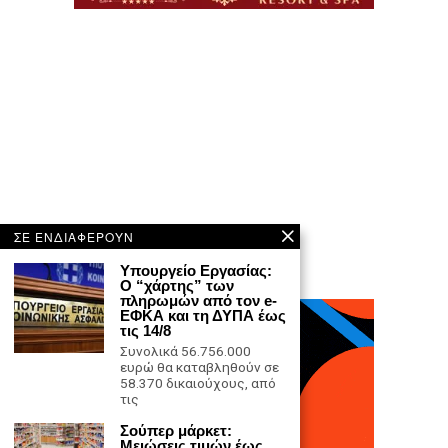
ΣΕ ΕΝΔΙΑΦΕΡΟΥΝ
Υπουργείο Εργασίας:
Ο “χάρτης” των
πληρωμών από τον e-
ΕΦΚΑ και τη ΔΥΠΑ έως
τις 14/8
Συνολικά 56.756.000
ευρώ θα καταβληθούν σε
58.370 δικαιούχους, από
τις
Σούπερ μάρκετ:
Μειώσεις τιμών έως