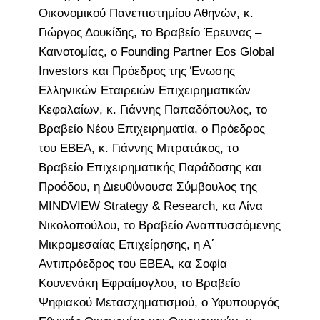
Οικονομικού Πανεπιστημίου Αθηνών, κ.
Γιώργος Δουκίδης, το Βραβείο Έρευνας –
Καινοτομίας, ο Founding Partner Eos Global
Investors και Πρόεδρος της Ένωσης
Ελληνικών Εταιρειών Επιχειρηματικών
Κεφαλαίων, κ. Γιάννης Παπαδόπουλος, το
Βραβείο Νέου Επιχειρηματία, ο Πρόεδρος
του ΕΒΕΑ, κ. Γιάννης Μπρατάκος, το
Βραβείο Επιχειρηματικής Παράδοσης και
Προόδου, η Διευθύνουσα Σύμβουλος της
MINDVIEW Strategy & Research, κα Λίνα
Νικολοπούλου, το Βραβείο Αναπτυσσόμενης
Μικρομεσαίας Επιχείρησης, η Α΄
Αντιπρόεδρος του ΕΒΕΑ, κα Σοφία
Κουνενάκη Εφραίμογλου, το Βραβείο
Ψηφιακού Μετασχηματισμού, ο Υφυπουργός