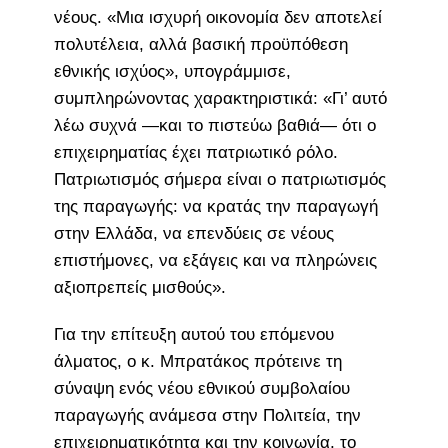
νέους. «Μια ισχυρή οικονομία δεν αποτελεί
πολυτέλεια, αλλά βασική προϋπόθεση
εθνικής ισχύος», υπογράμμισε,
συμπληρώνοντας χαρακτηριστικά: «Γι’ αυτό
λέω συχνά —και το πιστεύω βαθιά— ότι ο
επιχειρηματίας έχει πατριωτικό ρόλο.
Πατριωτισμός σήμερα είναι ο πατριωτισμός
της παραγωγής: να κρατάς την παραγωγή
στην Ελλάδα, να επενδύεις σε νέους
επιστήμονες, να εξάγεις και να πληρώνεις
αξιοπρεπείς μισθούς».
Για την επίτευξη αυτού του επόμενου
άλματος, ο κ. Μπρατάκος πρότεινε τη
σύναψη ενός νέου εθνικού συμβολαίου
παραγωγής ανάμεσα στην Πολιτεία, την
επιχειρηματικότητα και την κοινωνία, το