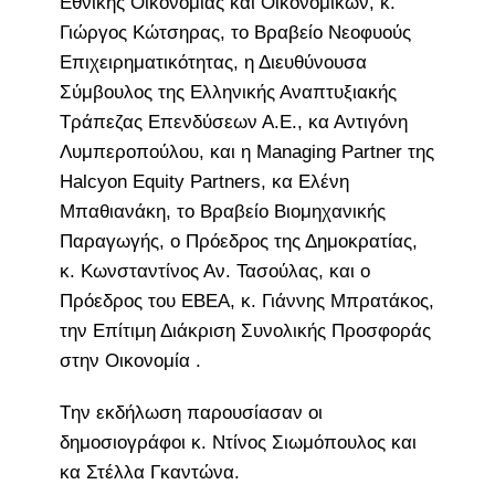
Εθνικής Οικονομίας και Οικονομικών, κ.
Γιώργος Κώτσηρας, το Βραβείο Νεοφυούς
Επιχειρηματικότητας, η Διευθύνουσα
Σύμβουλος της Ελληνικής Αναπτυξιακής
Τράπεζας Επενδύσεων Α.Ε., κα Αντιγόνη
Λυμπεροπούλου, και η Managing Partner της
Halcyon Equity Partners, κα Ελένη
Μπαθιανάκη, το Βραβείο Βιομηχανικής
Παραγωγής, ο Πρόεδρος της Δημοκρατίας,
κ. Κωνσταντίνος Αν. Τασούλας, και ο
Πρόεδρος του ΕΒΕΑ, κ. Γιάννης Μπρατάκος,
την Επίτιμη Διάκριση Συνολικής Προσφοράς
στην Οικονομία .
Tην εκδήλωση παρουσίασαν οι
δημοσιογράφοι κ. Ντίνος Σιωμόπουλος και
κα Στέλλα Γκαντώνα.