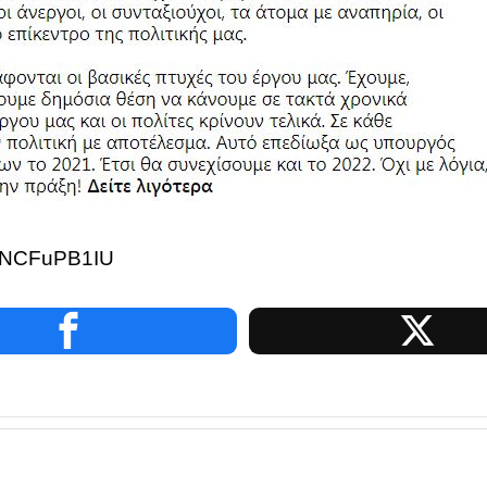
9HNCFuPB1IU