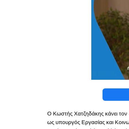
Ο Κωστής Χατζηδάκης κάνει τον
ως υπουργός Εργασίας και Κοινων