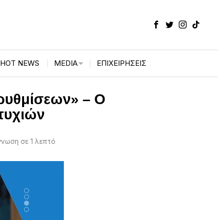
HOT NEWS
MEDIA
ΕΠΙΧΕΙΡΉΣΕΙΣ
ρυθμίσεων» – Ο
τυχιών
νωση σε 1 λεπτό