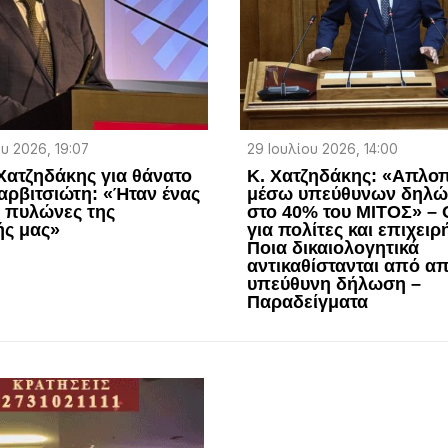
υ 2026, 19:07
29 Ιουλίου 2026, 14:00
ατζηδάκης για θάνατο
Κ. Χατζηδάκης: «Aπλο
αρβιτσιώτη: «Ήταν ένας
μέσω υπεύθυνων δηλ
 πυλώνες της
στο 40% του ΜΙΤΟΣ» –
ής μας»
για πολίτες και επιχειρ
Ποια δικαιολογητικά
αντικαθίστανται από α
υπεύθυνη δήλωση –
Παραδείγματα