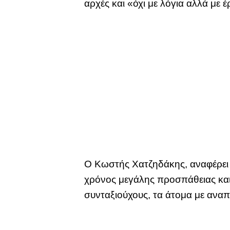
αρχές και «όχι με λόγια αλλά με 
Ο Κωστής Χατζηδάκης, αναφέρει 
χρόνος μεγάλης προσπάθειας και
συνταξιούχους, τα άτομα με αναπ