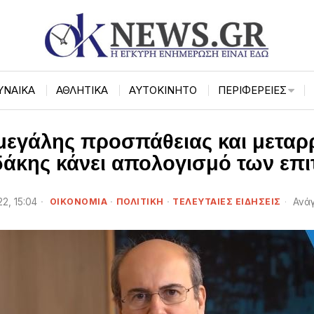
ΥΝΑΙΚΑ
ΑΘΛΗΤΙΚΑ
ΑΥΤΟΚΙΝΗΤΟ
ΠΕΡΙΦΈΡΕΙΕΣ
μεγάλης προσπάθειας και μεταρ
δάκης κάνει απολογισμό των επι
2, 15:04
ΟΙΚΟΝΟΜΙΑ
·
ΠΟΛΙΤΙΚΗ
·
ΤΕΛΕΥΤΑΙΕΣ ΕΙΔΗΣΕΙΣ
Ανάγ