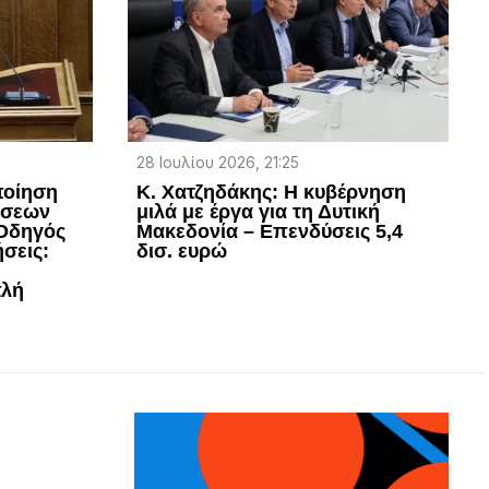
28 Ιουλίου 2026, 21:25
ποίηση
Κ. Χατζηδάκης: Η κυβέρνηση
ώσεων
μιλά με έργα για τη Δυτική
 Οδηγός
Μακεδονία – Επενδύσεις 5,4
ήσεις:
δισ. ευρώ
πλή