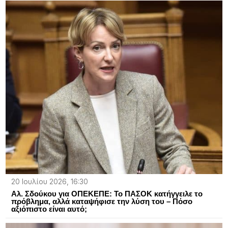
20 Ιουλίου 2026, 16:30
Αλ. Σδούκου για ΟΠΕΚΕΠΕ: Το ΠΑΣΟΚ κατήγγειλε το
πρόβλημα, αλλά καταψήφισε την λύση του – Πόσο
αξιόπιστο είναι αυτό;