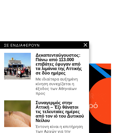
ΣΕ ΕΝΔΙΑΦΕΡΟΥΝ
Δεκαπενταύγουστος:
Πάνω από 113.000
επιβάτες έφυγαν από
τα λιμάνια της Αττικής
σε δύο ημέρες
Με ιδιαίτερα αυξημένη
κίνηση συνεχίζεται η
έξοδος των Αθηναίων
προς
Συναγερμός στην
Αττική – Έξι θάνατοι
τις τελευταίες ημέρες
από τον ιό του Δυτικού
Νείλου
Έντονη είναι η επιτήρηση
των Αρχών για την