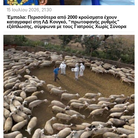
15 Ιουλίου 2026, 21:30
Έμπολα: Περισσότερα από 2000 κρούσματα έχουν
καταγραφεί στη ΛΔ Κονγκό, “πρωτοφανής ρυθμός”
εξάπλωσης, σύμφωνα με τους Γιατρούς Χωρίς Σύνορα