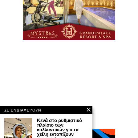
ΣΕ ΕΝΔΙΑΦΕΡΟΥΝ
Κενά στο ρυθμιστικό
πλαίσιο των
καλλυντικών για τα
χείλη εντοπίζουν