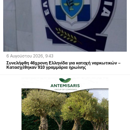
6 Αυγούστου 2026, 9:43
Συνελήφθη 46χρονη Ελληνίδα για κατοχή ναρκωτικών –
Κατασχέθηκαν 910 γραμμάρια ηρωίνης