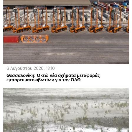
6 Αυγούστου 2026, 13:10
Θεσσαλονίκη: Οκτώ νέα οχήματα μεταφοράς
εμπορευματοκιβωτίων για τον ΟΛΘ