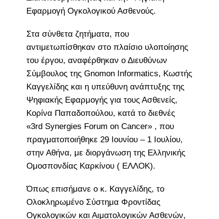
Εφαρμογή Ογκολογικού Ασθενούς.
Στα σύνθετα ζητήματα, που
αντιμετωπίσθηκαν στο πλαίσιο υλοποίησης
του έργου, αναφέρθηκαν ο Διευθύνων
Σύμβουλος της Gnomon Informatics, Κωστής
Καγγελίδης και η υπεύθυνη ανάπτυξης της
Ψηφιακής Εφαρμογής για τους Ασθενείς,
Κορίνα Παπαδοπούλου, κατά το διεθνές
«3rd Synergies Forum on Cancer» , που
πραγματοποιήθηκε 29 Ιουνίου – 1 Ιουλίου,
στην Αθήνα, με διοργάνωση της Ελληνικής
Ομοσπονδίας Καρκίνου ( ΕΛΛΟΚ).
Όπως επισήμανε ο κ. Καγγελίδης, το
Ολοκληρωμένο Σύστημα Φροντίδας
Ογκολογικών και Αιματολογικών Ασθενών,