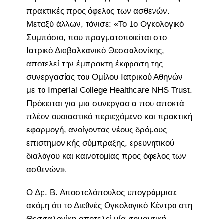
πρακτικές προς όφελος των ασθενών.
Μεταξύ άλλων, τόνισε: «Το 1ο Ογκολογικό
Συμπόσιο, που πραγματοποιείται στο
Ιατρικό Διαβαλκανικό Θεσσαλονίκης,
αποτελεί την έμπρακτη έκφραση της
συνεργασίας του Ομίλου Ιατρικού Αθηνών
με το Imperial College Healthcare NHS Trust.
Πρόκειται για μια συνεργασία που αποκτά
πλέον ουσιαστικό περιεχόμενο και πρακτική
εφαρμογή, ανοίγοντας νέους δρόμους
επιστημονικής σύμπραξης, ερευνητικού
διαλόγου και καινοτομίας προς όφελος των
ασθενών».
Ο Δρ. Β. Αποστολόπουλος υπογράμμισε
ακόμη ότι το Διεθνές Ογκολογικό Κέντρο στη
Θεσσαλονίκη αποτελεί μία σημαντική