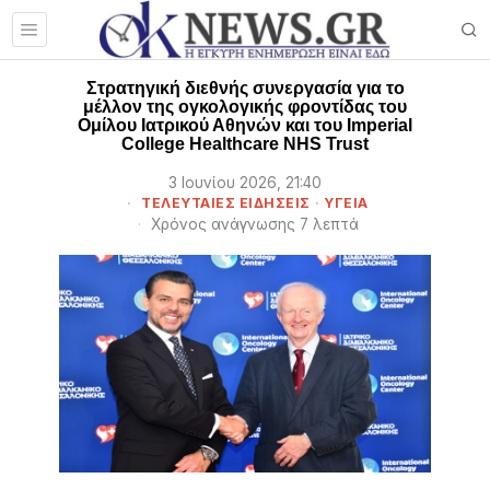
Στρατηγική διεθνής συνεργασία για το
μέλλον της ογκολογικής φροντίδας του
Ομίλου Ιατρικού Αθηνών και του Imperial
College Healthcare NHS Trust
3 Ιουνίου 2026, 21:40
ΤΕΛΕΥΤΑΙΕΣ ΕΙΔΗΣΕΙΣ
·
ΥΓΕΙΑ
Χρόνος ανάγνωσης 7 λεπτά