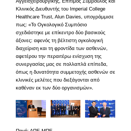
Αγγειοχειρουργικής, Επίτιμος Σύμβουλος και
Κλινικός Διευθυντής του Imperial College
Healthcare Trust, Alun Davies, υπογράμμισε
πως: «Το Ογκολογικό Συμπόσιο
σχεδιάστηκε με επίκεντρο δύο βασικούς
άξονες: αφενός τη βέλτιστη ογκολογική
διαχείριση και τη φροντίδα των ασθενών,
αφετέρου την περαιτέρω ενίσχυση της
συνεργασίας μας σε πολλαπλά επίπεδα,
όπως η δυνατότητα συμμετοχής ασθενών σε
κλινικές μελέτες που διεξάγονται από
καθέναν εκ των δύο οργανισμών».
Πηγή: ΑΠΕ-ΜΠΕ