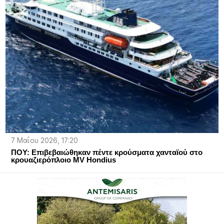
7 Μαΐου 2026, 17:20
ΠΟΥ: Επιβεβαιώθηκαν πέντε κρούσματα χανταϊού στο
κρουαζιερόπλοιο MV Hondius