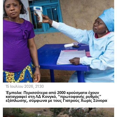
15 Ιουλίου 2026, 21:30
Έμπολα: Περισσότερα από 2000 κρούσματα έχουν
καταγραφεί στη ΛΔ Κονγκό, “πρωτοφανής ρυθμός”
εξάπλωσης, σύμφωνα με τους Γιατρούς Χωρίς Σύνορα