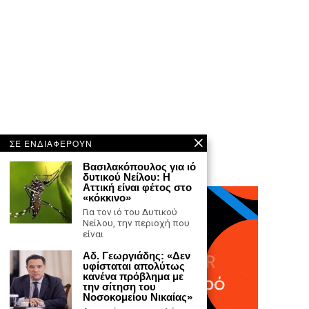
ΣΕ ΕΝΔΙΑΦΕΡΟΥΝ
Βασιλακόπουλος για ιό
δυτικού Νείλου: Η
Αττική είναι φέτος στο
«κόκκινο»
Για τον ιό του Δυτικού
Νείλου, την περιοχή που
είναι
Αδ. Γεωργιάδης: «Δεν
υφίσταται απολύτως
κανένα πρόβλημα με
την σίτηση του
Νοσοκομείου Νικαίας»