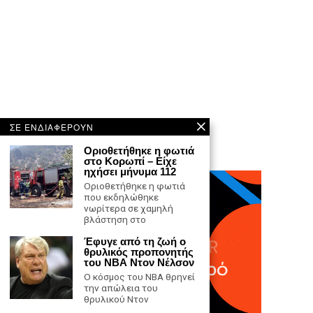
ΣΕ ΕΝΔΙΑΦΕΡΟΥΝ
Οριοθετήθηκε η φωτιά
στο Κορωπί – Είχε
ηχήσει μήνυμα 112
Οριοθετήθηκε η φωτιά
που εκδηλώθηκε
νωρίτερα σε χαμηλή
βλάστηση στο
Έφυγε από τη ζωή ο
θρυλικός προπονητής
του ΝΒΑ Ντον Νέλσον
Ο κόσμος του ΝΒΑ θρηνεί
την απώλεια του
θρυλικού Ντον