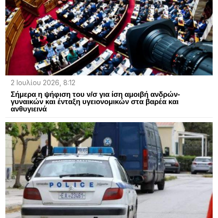
2 Ιουλίου 2026, 8:12
Σήμερα η ψήφιση του ν/σ για ίση αμοιβή ανδρών-
γυναικών και ένταξη υγειονομικών στα βαρέα και
ανθυγιεινά