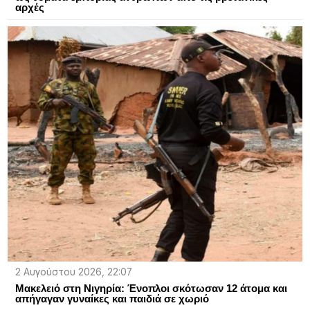
αρχές
2 Αυγούστου 2026, 22:07
Μακελειό στη Νιγηρία: Ένοπλοι σκότωσαν 12 άτομα και
απήγαγαν γυναίκες και παιδιά σε χωριό