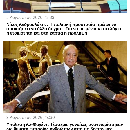
5 Αυγούστου 2026, 13:33
Νίκος Ανδρουλάκης: Η πολιτική προστασία πρέπει να
αποκτήσει ένα άλλο δόγμα – Για να μη μένουν στα λόγια
η ετοιμότητα και στα χαρτιά η πρόληψη
3 Αυγούστου 2026, 18:30
Υπόθεση Αλ-Φαγέντ: Τέσσερις γυναίκες αναγνωρίστηκαν
ως θύματα εμπορίας ανθρώπων από τις βρετανικές