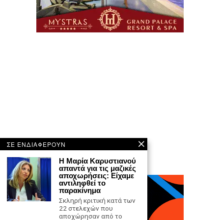
ΣΕ ΕΝΔΙΑΦΕΡΟΥΝ
Η Μαρία Καρυστιανού
απαντά για τις μαζικές
αποχωρήσεις: Είχαμε
αντιληφθεί το
παρακίνημα
Σκληρή κριτική κατά των
22 στελεχών που
αποχώρησαν από το