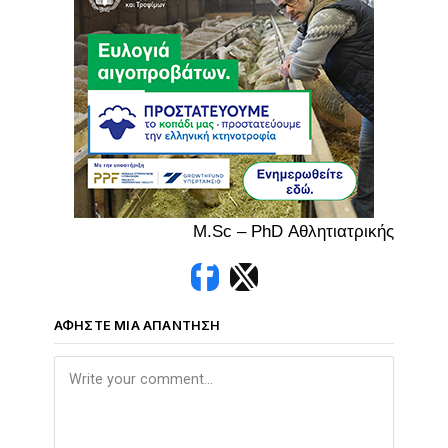
M.Sc – PhD Αθλητιατρικής
ΑΦΉΣΤΕ ΜΙΑ ΑΠΆΝΤΗΣΗ