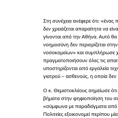
Στη συνέχεια ανέφερε ότι: «ένας
δεν χρειάζεται απαραίτητα να εί
γίνονται από την Αθήνα. Αυτό θ
νοημοσύνη δεν περιορίζεται στην
νοσοκομείων» και συμπλήρωσε χα
πραγματοποιήσουν όλες τις απαιτ
υποστηρίζονται από εργαλεία τεχν
γιατρού – ασθενούς, η οποία δεν 
Ο κ. Θεμιστοκλέους σημείωσε ότι 
βήματα στην ψηφιοποίηση του συστ
«σύμφωνα με παραδείγματα από ν
Πολιτείες εξοικονομεί περίπου μ