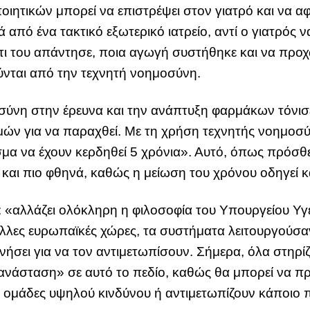
ητικών μπορεί να επιστρέψει στον γιατρό και να αφ
 από ένα τακτικό εξωτερικό ιατρείο, αντί ο γιατρός ν
, τι του απάντησε, ποια αγωγή συστήθηκε και να πρ
νται από την τεχνητή νοημοσύνη.
σύνη στην έρευνα και την ανάπτυξη φαρμάκων τόνισε
ιμών για να παραχθεί. Με τη χρήση τεχνητής νοημοσύ
σμα να έχουν κερδηθεί 5 χρόνια». Αυτό, όπως πρόσθ
και πιο φθηνά, καθώς η μείωση του χρόνου οδηγεί κ
: «αλλάζει ολόκληρη η φιλοσοφία του Υπουργείου Υγε
άλλες ευρωπαϊκές χώρες, τα συστήματα λειτουργούσα
νήσει για να τον αντιμετωπίσουν. Σήμερα, όλα στηρί
ανάσταση» σε αυτό το πεδίο, καθώς θα μπορεί να πρ
σε ομάδες υψηλού κινδύνου ή αντιμετωπίζουν κάποιο