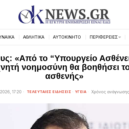
ΥΝΑΙΚΑ
ΑΘΛΗΤΙΚΑ
ΑΥΤΟΚΙΝΗΤΟ
ΠΕΡΙΦΈΡΕΙΕΣ
υς: «Από το “Υπουργείο Ασθένε
νητή νοημοσύνη θα βοηθήσει τον
ασθενής»
 2026, 17:20
ΤΕΛΕΥΤΑΙΕΣ ΕΙΔΗΣΕΙΣ
·
ΥΓΕΙΑ
Χρόνος ανάγνωσης