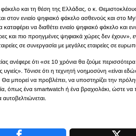
 φάκελο και τη θέση της Ελλάδας, ο κ. Θεμιστοκλέου
ι στον ενιαίο ψηφιακό φάκελο ασθενούς και στο MyH
 καταφέρει να διαθέτει ενιαίο ψηφιακό φάκελο και εν
ρες και πιο προηγμένες ψηφιακά χώρες δεν έχουν», 
αιρείες σε συνεργασία με μεγάλες εταιρείες σε ευρωπ
ας ανέφερε ότι «σε 10 χρόνια θα ζούμε περισσότερα
 υγιείς». Τόνισε ότι η τεχνητή νοημοσύνη «είναι εδώ
ό. Θα μπορεί να προβλέπει, να υποστηρίζει την πρόλ
α, όπως ένα smartwatch ή ένα βραχιολάκι, ώστε να 
να αυτοβελτιώνεται.