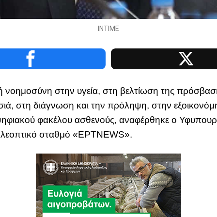
INTIME
ητή νοημοσύνη στην υγεία, στη βελτίωση της πρόσβα
ιά, στη διάγνωση και την πρόληψη, στην εξοικονόμη
ψηφιακού φακέλου ασθενούς, αναφέρθηκε ο Υφυπουρ
τηλεοπτικό σταθμό «ΕΡΤNEWS».