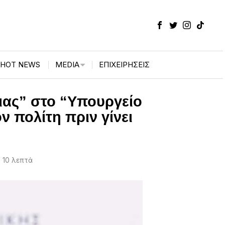
HOT NEWS
MEDIA
ΕΠΙΧΕΙΡΉΣΕΙΣ
ιας” στο “Υπουργείο
 πολίτη πριν γίνει
 10 λεπτά