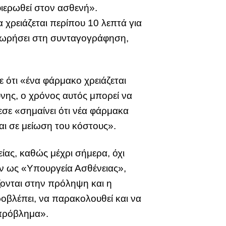
ιερωθεί στον ασθενή».
α χρειάζεται περίπου 10 λεπτά για
οχωρήσει στη συνταγογράφηση,
 ότι «ένα φάρμακο χρειάζεται
νης, ο χρόνος αυτός μπορεί να
εσε «σημαίνει ότι νέα φάρμακα
αι σε μείωση του κόστους».
ίας, καθώς μέχρι σήμερα, όχι
ν ως «Υπουργεία Ασθένειας»,
ζονται στην πρόληψη και η
οβλέπει, να παρακολουθεί και να
 πρόβλημα».