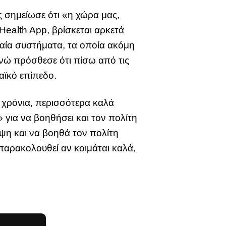
ς σημείωσε ότι «η χώρα μας,
ealth App, βρίσκεται αρκετά
ιαία συστήματα, τα οποία ακόμη
ενώ πρόσθεσε ότι πίσω από τις
αϊκό επίπεδο.
 χρόνια, περισσότερα καλά
» για να βοηθήσει και τον πολίτη
ηψη και να βοηθά τον πολίτη
παρακολουθεί αν κοιμάται καλά,