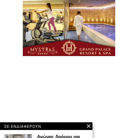
ΣΕ ΕΝΔΙΑΦΕΡΟΥΝ
Αγώνας δρόμου για