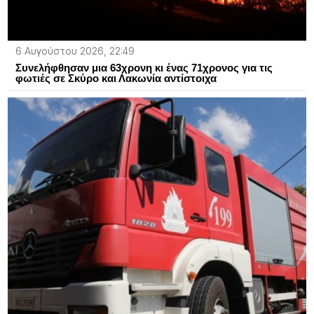
6 Αυγούστου 2026, 22:49
Συνελήφθησαν μια 63χρονη κι ένας 71χρονος για τις
φωτιές σε Σκύρο και Λακωνία αντίστοιχα